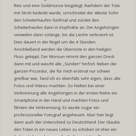
Reis und eine Goldmünze beigelegt. Nachdem der Tote
mit Stroh bedeckt wurde, umschreitet der älteste Sohn
den Scheiterhaufen fünfmal und zündet den
Scheiterhaufen dann in Kopfnähe an. Die Angehörigen
verweilen dann solange, bis die Leiche verbrannt ist.
Dies dauert in der Regel um die 4 Stunden.
Anschließend werden die Überreste in den heiligen
Fluss gekippt. Der Monsun nimmt den ganzen Dreck
dann mit und wäscht alle „Sünden“ hinfort. Neben der
ganzen Prozedur, die für mich erstmal nur schwer
greifbar war, fand ich es ebenfalls sehr eigen, dass alle
Fotos und Videos machten. So hielten bei einer
Verbrennung alle Angehörigen in der ersten Reihe ein
Smartphone in der Hand und machten Fotos und
filmten die Verbrennung. Es wurde sogar ein
professioneller Fotograf angeheuert. Aber hier liegt
dann auch der Unterschied zu Deutschland. Der Glaube
den Toten in ein neues Leben zu schicken ist eher ein