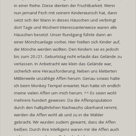
in einer Reihe. Diese dienten der Fruchtbarkeit. Wenn
nun jemand Pech mit seinem Kinderwunsch hat, dann
setzt sich der Mann in dieses Häuschen und verbringt
dort Tage und Wochen! Interessanterweise waren alle
Häuschen besetzt. Unser Rundgang führte dann an
einer Mönchsanlage vorbei. Hier hielten sich Kinder auf,
die Mönche werden wollten. Den Kindern sei es jedoch
bis zum 20./21. Geburtstag nicht erlaubt das Gelände zu
verlassen. In Anbetracht wie klein das Gelände war,
sicherlich eine Herausforderung. Neben uns kletterten
Mittlerweile unzählige Affen herum. Genau sowas hatte
ich beim Monkey Tempel erwartet. Nun hatte ich endlich
meine vielen Affen um mich herum. ^^ Es seien wohl
mehrere hundert gewesen. Da die Affenpopulation
durch den halbjährlichen Nachwuchs überhand nimmt,
werden die Affen wohl ab und zu in die Wälder
gebracht. Wir wurden zudem gewarnt, dass die Affen
beißen. Durch ihre Intelligenz waren mir die Affen auch