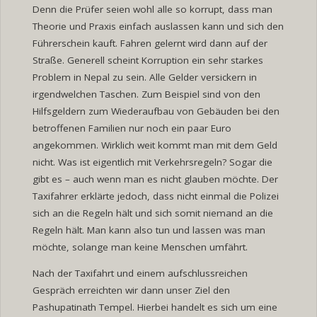
Denn die Prüfer seien wohl alle so korrupt, dass man
Theorie und Praxis einfach auslassen kann und sich den
Führerschein kauft. Fahren gelernt wird dann auf der
Straße. Generell scheint Korruption ein sehr starkes
Problem in Nepal zu sein. Alle Gelder versickern in
irgendwelchen Taschen. Zum Beispiel sind von den
Hilfsgeldern zum Wiederaufbau von Gebäuden bei den
betroffenen Familien nur noch ein paar Euro
angekommen. Wirklich weit kommt man mit dem Geld
nicht. Was ist eigentlich mit Verkehrsregeln? Sogar die
gibt es – auch wenn man es nicht glauben möchte. Der
Taxifahrer erklärte jedoch, dass nicht einmal die Polizei
sich an die Regeln hält und sich somit niemand an die
Regeln hält. Man kann also tun und lassen was man
möchte, solange man keine Menschen umfährt.
Nach der Taxifahrt und einem aufschlussreichen
Gespräch erreichten wir dann unser Ziel den
Pashupatinath Tempel. Hierbei handelt es sich um eine