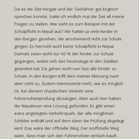
Da es die Zeit hergab und der Taxifahrer gut Englisch
sprechen konnte, hatte ich endlich mal die Zeit all meine
Fragen zu stellen. Wie sieht es zum Beispiel mit der
Schulpflicht in Nepal aus? Wir hatten ja viele Kinder in
den Bergen gesehen, die anscheinend nicht zur Schule
gingen. Es herrscht wohl keine Schulpflicht in Nepal.
Damals seien wohl nur 50 % der Kinder zur Schule
gegangen, wobei sich das heutzutage in den Städten
geändert hat. Da gehen wohl nun fast alle Kinder zu
Schule. In den Bergen trifft dies meiner Meinung nach
aber nicht zu. Zudem interessierte mich, wie es möglich
ist, bei diesem chaotischen Verkehr eine
Führerscheinprüfung abzulegen. Aber auch hier haben
die Nepalesen eine Lösung gefunden. Es gibt einen
extra angelegten Verkehrspark, der alle möglichen
Schilder enthält und auf dem dann die Prüfung abgelegt
wird. Das wäre der offizielle Weg. Der inoffizielle Weg
wäre, dass man sich den Führerschein einfach kauft.