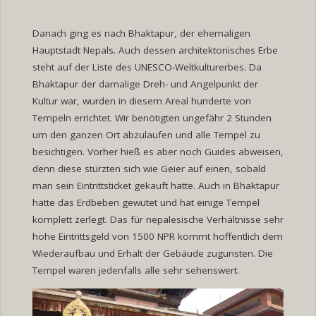
Danach ging es nach Bhaktapur, der ehemaligen
Hauptstadt Nepals. Auch dessen architektonisches Erbe
steht auf der Liste des UNESCO-Weltkulturerbes. Da
Bhaktapur der damalige Dreh- und Angelpunkt der
Kultur war, wurden in diesem Areal hunderte von
Tempeln errichtet. Wir benötigten ungefähr 2 Stunden
um den ganzen Ort abzulaufen und alle Tempel zu
besichtigen. Vorher hieß es aber noch Guides abweisen,
denn diese stürzten sich wie Geier auf einen, sobald
man sein Eintrittsticket gekauft hatte. Auch in Bhaktapur
hatte das Erdbeben gewütet und hat einige Tempel
komplett zerlegt. Das für nepalesische Verhältnisse sehr
hohe Eintrittsgeld von 1500 NPR kommt hoffentlich dem
Wiederaufbau und Erhalt der Gebäude zugunsten. Die
Tempel waren jedenfalls alle sehr sehenswert.