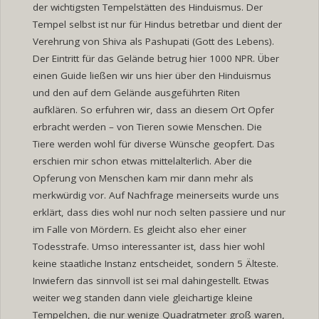
der wichtigsten Tempelstätten des Hinduismus. Der
Tempel selbst ist nur für Hindus betretbar und dient der
Verehrung von Shiva als Pashupati (Gott des Lebens).
Der Eintritt für das Gelände betrug hier 1000 NPR. Über
einen Guide ließen wir uns hier über den Hinduismus
und den auf dem Gelände ausgeführten Riten
aufklären. So erfuhren wir, dass an diesem Ort Opfer
erbracht werden – von Tieren sowie Menschen. Die
Tiere werden wohl für diverse Wünsche geopfert. Das
erschien mir schon etwas mittelalterlich. Aber die
Opferung von Menschen kam mir dann mehr als
merkwürdig vor. Auf Nachfrage meinerseits wurde uns
erklärt, dass dies wohl nur noch selten passiere und nur
im Falle von Mördern. Es gleicht also eher einer
Todesstrafe. Umso interessanter ist, dass hier wohl
keine staatliche Instanz entscheidet, sondern 5 Älteste.
Inwiefern das sinnvoll ist sei mal dahingestellt. Etwas
weiter weg standen dann viele gleichartige kleine
Tempelchen, die nur wenige Quadratmeter groß waren,