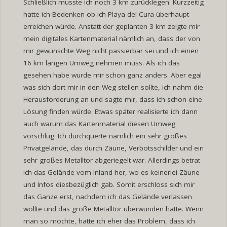
Schließlich musste ich noch 3 km zurücklegen. Kurzzeitig
hatte ich Bedenken ob ich Playa del Cura überhaupt
erreichen würde. Anstatt der geplanten 3 km zeigte mir
mein digitales Kartenmaterial nämlich an, dass der von
mir gewünschte Weg nicht passierbar sei und ich einen
16 km langen Umweg nehmen muss. Als ich das
gesehen habe wurde mir schon ganz anders. Aber egal
was sich dort mir in den Weg stellen sollte, ich nahm die
Herausforderung an und sagte mir, dass ich schon eine
Lösung finden würde. Etwas später realisierte ich dann
auch warum das Kartenmaterial diesen Umweg
vorschlug. Ich durchquerte nämlich ein sehr großes
Privatgelände, das durch Zäune, Verbotsschilder und ein
sehr großes Metalltor abgeriegelt war. Allerdings betrat
ich das Gelände vom Inland her, wo es keinerlei Zäune
und Infos diesbezüglich gab. Somit erschloss sich mir
das Ganze erst, nachdem ich das Gelände verlassen
wollte und das große Metalltor überwunden hatte. Wenn
man so möchte, hatte ich eher das Problem, dass ich