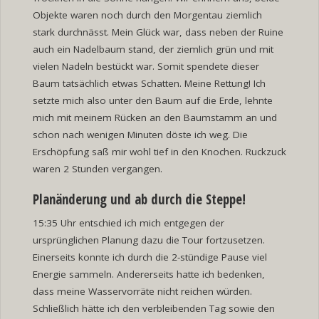
Objekte waren noch durch den Morgentau ziemlich
stark durchnässt. Mein Glück war, dass neben der Ruine
auch ein Nadelbaum stand, der ziemlich grün und mit
vielen Nadeln bestückt war. Somit spendete dieser
Baum tatsächlich etwas Schatten. Meine Rettung! Ich
setzte mich also unter den Baum auf die Erde, lehnte
mich mit meinem Rücken an den Baumstamm an und
schon nach wenigen Minuten döste ich weg. Die
Erschöpfung saß mir wohl tief in den Knochen. Ruckzuck
waren 2 Stunden vergangen.
Planänderung und ab durch die Steppe!
15:35 Uhr entschied ich mich entgegen der
ursprünglichen Planung dazu die Tour fortzusetzen.
Einerseits konnte ich durch die 2-stündige Pause viel
Energie sammeln. Andererseits hatte ich bedenken,
dass meine Wasservorräte nicht reichen würden.
Schließlich hätte ich den verbleibenden Tag sowie den