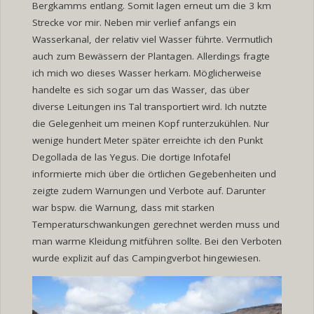
Bergkamms entlang. Somit lagen erneut um die 3 km
Strecke vor mir. Neben mir verlief anfangs ein
Wasserkanal, der relativ viel Wasser führte. Vermutlich
auch zum Bewässern der Plantagen. Allerdings fragte
ich mich wo dieses Wasser herkam. Möglicherweise
handelte es sich sogar um das Wasser, das über
diverse Leitungen ins Tal transportiert wird. Ich nutzte
die Gelegenheit um meinen Kopf runterzukühlen. Nur
wenige hundert Meter später erreichte ich den Punkt
Degollada de las Yegus. Die dortige Infotafel
informierte mich über die örtlichen Gegebenheiten und
zeigte zudem Warnungen und Verbote auf. Darunter
war bspw. die Warnung, dass mit starken
Temperaturschwankungen gerechnet werden muss und
man warme Kleidung mitführen sollte. Bei den Verboten
wurde explizit auf das Campingverbot hingewiesen.