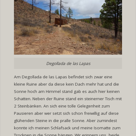
Degollada de las Lapas
Am Degollada de las Lapas befindet sich zwar eine
kleine Ruine aber da diese kein Dach mehr hat und die
Sonne hoch am Himmel stand gab es auch hier keinen
Schatten. Neben der Ruine stand ein steinerner Tisch mit
2 Steinbänken. An sich eine tolle Gelegenheit zum
Pausieren aber wer setzt sich schon freiwillig auf diese
glühenden Steine in die pralle Sonne. Aber zumindest
konnte ich meinen Schlafsack und meine Isomatte zum
Trocknen in die Sonne hängen. Wir erinnern uns, beide