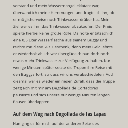
verstand und mein Wassermangel eklatant war,
überwand ich meine Hemmungen und fragte ich ihn, ob
er möglicherweise noch Trinkwasser drüber hat. Mein
Ziel war es ihm das Trinkwasser abzukaufen. Der Preis
spielte hierbei keine große Rolle. Da holte er tatsächlich
eine 0,5 Liter Wasserflasche aus seinem Buggy und
reichte mir diese. Als Geschenk, denn mein Geld lehnte
er wiederholt ab. Ich war überglücklich nun doch noch
etwas mehr Trinkwasser zur Verfügung zu haben. Nur
wenige Minuten später setzte die Truppe ihre Reise mit
den Buggys fort, so dass wir uns verabschiedeten. Auch
diesmal war es wieder ein riesen Zufall, dass die Truppe
zeitgleich mit mir am Degollada de Cortadores
pausierte und sich unsere nur wenige Minuten langen
Pausen überlappten.
Auf dem Weg nach Degollada de las Lapas
Nun ging es für mich auf der anderen Seite des