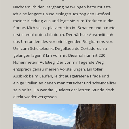
Nachdem ich den Berghang bezwungen hatte musste
ich eine längere Pause einlegen. Ich zog den Großteil
meiner Kleidung aus und legte sie zum Trocknen in die
Sonne. Mich selbst platzierte ich im Schatten und atmete
erst einmal ordentlich durch. Der nächste Abschnitt sah
das Umrunden des vor mir liegenden Bergkamms vor.
Um zum Scheitelpunkt Degollada de Cortadores zu
gelangen lagen 3 km vor mir. Diesmal nur mit 220
Höhenmetern Aufstieg. Der vor mir liegende Weg
entsprach genau meinen Vorstellungen. Ein toller
Ausblick beim Laufen, leicht ausgetretene Pfade und
einige Stellen an denen man trittsicher und schwindelfrei
sein sollte. Da war die Quälerei der letzten Stunde doch
direkt wieder vergessen.