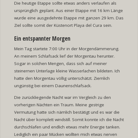
Die heutige Etappe sollte etwas anders verlaufen als
ursprünglich geplant. Aus einer Etappe mit 16 km Länge
wurde eine ausgedehnte Etappe mit ganzen 29 km. Das
Ziel sollte somit der Küstenort Playa del Cura sein.
Ein entspannter Morgen
Mein Tag startete 7:00 Uhr in der Morgendämmerung.
An meinem Schlafsack lief der Morgentau herunter.
Sogar in solchen Mengen, dass sich auf meiner
steinernen Unterlage kleine Wasserlachen bildeten. Ich
hatte den Morgentau völlig unterschätzt. Ziemlich
ungünstig bei einem Daunenschlafsack.
Die zurückliegende Nacht war im Vergleich zu den
vorherigen Nächten ein Traum. Meine gestrige
Vermutung hatte sich nämlich bestätigt und es war die
Nacht über komplett windstill. Somit konnte ich die Nacht
durchschlafen und endlich etwas mehr Energie tanken.
Lediglich ein paar Mücken wollten mich etwas nerven