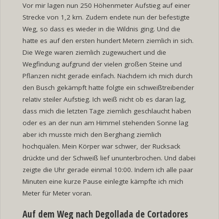
Vor mir lagen nun 250 Höhenmeter Aufstieg auf einer
Strecke von 1,2 km. Zudem endete nun der befestigte
Weg, so dass es wieder in die Wildnis ging. Und die
hatte es auf den ersten hundert Metern ziemlich in sich.
Die Wege waren ziemlich zugewuchert und die
Wegfindung aufgrund der vielen großen Steine und
Pflanzen nicht gerade einfach. Nachdem ich mich durch
den Busch gekämpft hatte folgte ein schweißtreibender
relativ steiler Aufstieg. Ich weiß nicht ob es daran lag,
dass mich die letzten Tage ziemlich geschlaucht haben
oder es an der nun am Himmel stehenden Sonne lag
aber ich musste mich den Berghang ziemlich
hochquälen. Mein Körper war schwer, der Rucksack
drückte und der Schweiß lief ununterbrochen. Und dabei
zeigte die Uhr gerade einmal 10:00. Indem ich alle paar
Minuten eine kurze Pause einlegte kämpfte ich mich
Meter für Meter voran.
Auf dem Weg nach Degollada de Cortadores