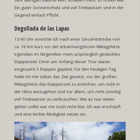
sehr wenigen Bäume kein Schatten mehr zu finden war.
Ein guter Sonnenschutz und viel Trinkwasser sind in der
Gegend einfach Pflicht.
Degollada de las Lapas
13:40 Uhr erreichte ich nach einer Gesamtstrecke von
ca. 16 km kurz vor der erbarmungslosen Mittagshitze
irgendwo im Nirgendwo mein ursprünglich gestecktes
Etappenziel. Denn am Anfang dieser Tour waren
insgesamt 5 Etappen geplant. Für den heutigen Tag
hatte ich mir daher das Ziel gesetzt, vor der großen
Mittagshitze das Etappenziel zu erreichen, um nicht in
der Hitze einzugehen und vor allem, um nicht unnötig
viel Trinkwasser zu verbrauchen. Wie es nun weiter
gehen sollte war mir noch nicht klar. Ich war erschöpft
und eine leichte Müdigkeit setzte ein.