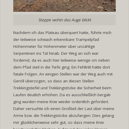
Steppe wohin das Auge blickt
Nachdem ich das Plateau überquert hatte, führte mich
der teilweise schwach erkennbare Trampelpfad
Höhenmeter für Höhenmeter über unzählige
Serpentinen ins Tal hinab. Der Weg an sich war
fordernd, da es auch hier teilweise wenige cm neben
dem Pfad steil in die Tiefe ging. Ein Fehltritt hätte dort
fatale Folgen. An einigen Stellen war der Weg auch mit
Geröll überzogen, so dass an diesen Stellen
Trekkingstiefel und Trekkingstöcke die Sicherheit beim
Laufen deutlich erhöhen. Da es ausschließlich bergab
ging wurden meine Knie wieder ordentlich gefordert.
Daher versuchte ich einen Großteil der Last über meine
Arme bzw. die Trekkingstöcke abzufangen. Dies gelang
mir glücklicherweise sehr gut, so dass meine Knie