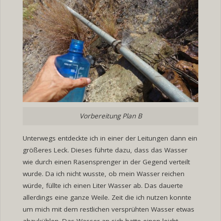
Vorbereitung Plan B
Unterwegs entdeckte ich in einer der Leitungen dann ein
größeres Leck. Dieses führte dazu, dass das Wasser
wie durch einen Rasensprenger in der Gegend verteilt
wurde. Da ich nicht wusste, ob mein Wasser reichen
würde, füllte ich einen Liter Wasser ab. Das dauerte
allerdings eine ganze Weile. Zeit die ich nutzen konnte
um mich mit dem restlichen versprühten Wasser etwas
abzukühlen. Das Wasser an sich hatte einen leicht