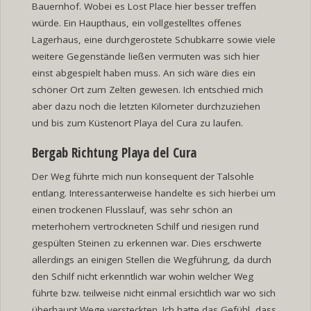
Bauernhof. Wobei es Lost Place hier besser treffen
würde. Ein Haupthaus, ein vollgestelltes offenes
Lagerhaus, eine durchgerostete Schubkarre sowie viele
weitere Gegenstände ließen vermuten was sich hier
einst abgespielt haben muss. An sich wäre dies ein
schöner Ort zum Zelten gewesen. Ich entschied mich
aber dazu noch die letzten Kilometer durchzuziehen
und bis zum Küstenort Playa del Cura zu laufen.
Bergab Richtung Playa del Cura
Der Weg führte mich nun konsequent der Talsohle
entlang. Interessanterweise handelte es sich hierbei um
einen trockenen Flusslauf, was sehr schön an
meterhohem vertrockneten Schilf und riesigen rund
gespülten Steinen zu erkennen war. Dies erschwerte
allerdings an einigen Stellen die Wegführung, da durch
den Schilf nicht erkenntlich war wohin welcher Weg
führte bzw. teilweise nicht einmal ersichtlich war wo sich
überhaupt Wege versteckten. Ich hatte das Gefühl, dass