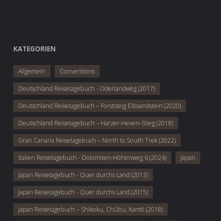
KATEGORIEN
Allgemein
Conventions
Deutschland Reisetagebuch - Oderlandweg (2017)
Deutschland Reisetagebuch – Forststeig Elbsandstein (2020)
Deutschland Reisetagebuch – Harzer-Hexen-Stieg (2018)
Gran Canaria Reisetagebuch – North to South Trek (2022)
Italien Reisetagebuch - Dolomiten-Höhenweg 6 (2024)
Japan
Japan Reisetagebuch - Quer durchs Land (2013)
Japan Reisetagebuch - Quer durchs Land (2015)
Japan Reisetagebuch – Shikoku, Chūbu, Kantō (2018)