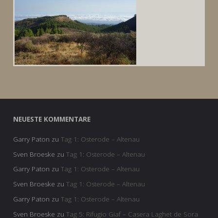
NEUESTE KOMMENTARE
Garry Paton
zu
Tag 1: Osterode – Altenau
Sven Broeske
zu
Tag 1: Osterode – Altenau
Garry Paton
zu
Tag 1: Osterode – Altenau
Sven Broeske
zu
Tag 1: Osterode – Altenau
Garry Paton
zu
Tag 1: Osterode – Altenau
Sven Broeske
zu
Tag 5: Rifugio Giaf – Casera Laghet de Sora