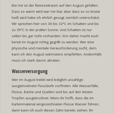
Bei mir ist der Reisezeitraum auf den August gefallen.
Dass es warm wird war mir klar aber dass es so brutal
heiß wird habe ich ehrlich gesagt ziemlich unterschätzt.
Wir sprechen hier von 30 bis 32°C im Schatten und bis
zu 39°C in der prallen Sonne. Und Schatten ist nur
selten bis gar nicht vorhanden. Von daher macht euch
bereit im August richtig gegrillt zu werden. Wer eine
physische und mentale Herausforderung sucht, dem
kann ich den August wärmstens empfehlen. Andernfalls
muss ich stark davon abraten.
Wasserversorgung
Wer im August trekkt wird lediglich unzählige
ausgetrocknete Flussläufe vorfinden. Alle Wasserfälle,
Flüsse, Bäche und Quellen sind bis auf den letzten
Tropfen ausgetrocknet. Wenn ihr hofft, dass die im
Kartenmaterial eingezeichneten Flüsse Wasser führen,
dann kann ich euch diesen Zahn bereits ziehen. Ihr