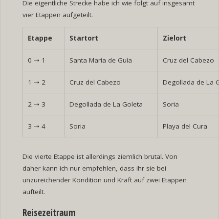
Die eigentliche Strecke habe ich wie folgt auf insgesamt
vier Etappen aufgeteilt.
Etappe
Startort
Zielort
0
➝
1
Santa María de Guía
Cruz del Cabezo
1
➝
2
Cruz del Cabezo
Degollada de La 
2
➝
3
Degollada de La Goleta
Soria
3
➝
4
Soria
Playa del Cura
Die vierte Etappe ist allerdings ziemlich brutal. Von
daher kann ich nur empfehlen, dass ihr sie bei
unzureichender Kondition und Kraft auf zwei Etappen
aufteilt.
Reisezeitraum