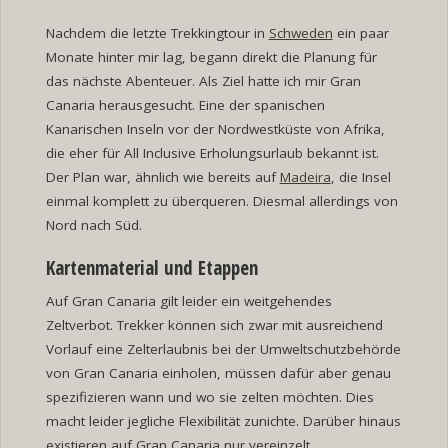
Nachdem die letzte Trekkingtour in
Schweden
ein paar
Monate hinter mir lag, begann direkt die Planung für
das nächste Abenteuer. Als Ziel hatte ich mir Gran
Canaria herausgesucht. Eine der spanischen
Kanarischen Inseln vor der Nordwestküste von Afrika,
die eher für All Inclusive Erholungsurlaub bekannt ist.
Der Plan war, ähnlich wie bereits auf
Madeira
, die Insel
einmal komplett zu überqueren. Diesmal allerdings von
Nord nach Süd.
Kartenmaterial und Etappen
Auf Gran Canaria gilt leider ein weitgehendes
Zeltverbot. Trekker können sich zwar mit ausreichend
Vorlauf eine Zelterlaubnis bei der Umweltschutzbehörde
von Gran Canaria einholen, müssen dafür aber genau
spezifizieren wann und wo sie zelten möchten. Dies
macht leider jegliche Flexibilität zunichte. Darüber hinaus
existieren auf Gran Canaria nur vereinzelt