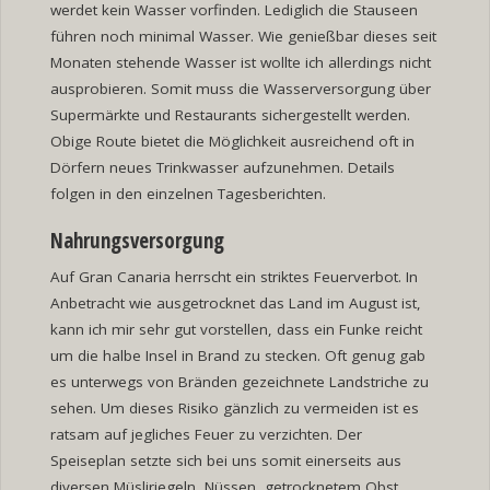
werdet kein Wasser vorfinden. Lediglich die Stauseen
führen noch minimal Wasser. Wie genießbar dieses seit
Monaten stehende Wasser ist wollte ich allerdings nicht
ausprobieren. Somit muss die Wasserversorgung über
Supermärkte und Restaurants sichergestellt werden.
Obige Route bietet die Möglichkeit ausreichend oft in
Dörfern neues Trinkwasser aufzunehmen. Details
folgen in den einzelnen Tagesberichten.
Nahrungsversorgung
Auf Gran Canaria herrscht ein striktes Feuerverbot. In
Anbetracht wie ausgetrocknet das Land im August ist,
kann ich mir sehr gut vorstellen, dass ein Funke reicht
um die halbe Insel in Brand zu stecken. Oft genug gab
es unterwegs von Bränden gezeichnete Landstriche zu
sehen. Um dieses Risiko gänzlich zu vermeiden ist es
ratsam auf jegliches Feuer zu verzichten. Der
Speiseplan setzte sich bei uns somit einerseits aus
diversen Müsliriegeln, Nüssen, getrocknetem Obst,