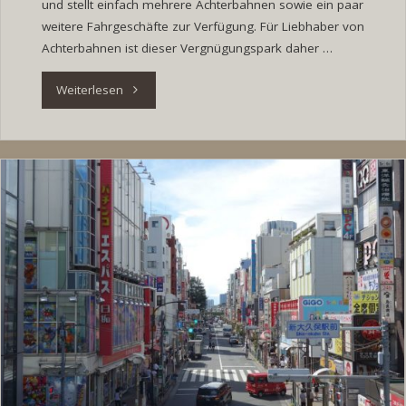
und stellt einfach mehrere Achterbahnen sowie ein paar
weitere Fahrgeschäfte zur Verfügung. Für Liebhaber von
Achterbahnen ist dieser Vergnügungspark daher …
"Tag
Weiterlesen
27:
Fuji-
Q
Highland"