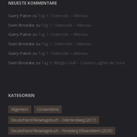
NEUESTE KOMMENTARE
Garry Paton
zu
Tag 1: Osterode – Altenau
Sven Broeske
zu
Tag 1: Osterode – Altenau
Garry Paton
zu
Tag 1: Osterode – Altenau
Sven Broeske
zu
Tag 1: Osterode – Altenau
Garry Paton
zu
Tag 1: Osterode – Altenau
Sven Broeske
zu
Tag 5: Rifugio Giaf – Casera Laghet de Sora
KATEGORIEN
Allgemein
Conventions
Deutschland Reisetagebuch - Oderlandweg (2017)
Deutschland Reisetagebuch – Forststeig Elbsandstein (2020)