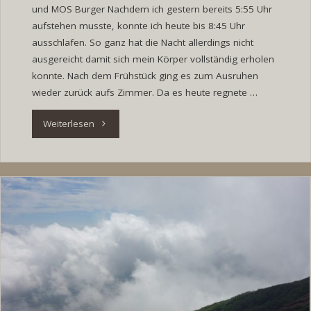
und MOS Burger Nachdem ich gestern bereits 5:55 Uhr
aufstehen musste, konnte ich heute bis 8:45 Uhr
ausschlafen. So ganz hat die Nacht allerdings nicht
ausgereicht damit sich mein Körper vollständig erholen
konnte. Nach dem Frühstück ging es zum Ausruhen
wieder zurück aufs Zimmer. Da es heute regnete …
"Tag
Weiterlesen
22:
Takamatsu
Park
&
Morioka
Hachimangu