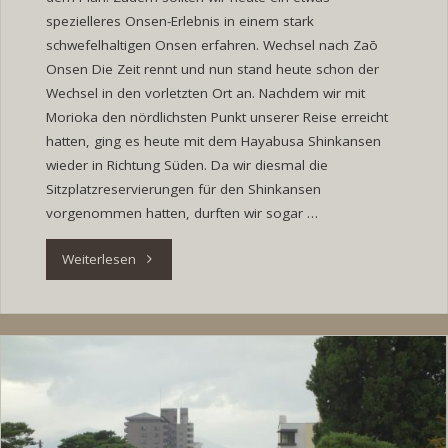
spezielleres Onsen-Erlebnis in einem stark
schwefelhaltigen Onsen erfahren. Wechsel nach Zaō
Onsen Die Zeit rennt und nun stand heute schon der
Wechsel in den vorletzten Ort an. Nachdem wir mit
Morioka den nördlichsten Punkt unserer Reise erreicht
hatten, ging es heute mit dem Hayabusa Shinkansen
wieder in Richtung Süden. Da wir diesmal die
Sitzplatzreservierungen für den Shinkansen
vorgenommen hatten, durften wir sogar …
"Tag
Weiterlesen
23:
Schwefelhaltige
Onsen
in