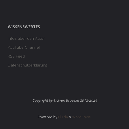
WISSENSWERTES
Infos über den Autor
YouTube Channel
RSS Feed
Datenschutzerklärung
Copyright by © Sven Broeske 2012-2024
Powered by
Fluida
&
WordPress.