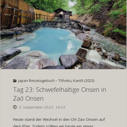
Zaō
Onsen"
Japan Reisetagebuch – Tōhoku, Kantō (2023)
Tag 23: Schwefelhaltige Onsen in
Zaō Onsen
3. September 2023, 16:03
Heute stand der Wechsel in den Ort Zao Onsen auf
dem Plan. Zudem sollten wir heute ein etwas