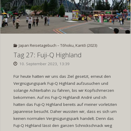
Japan Reisetagebuch – Tōhoku, Kantō (2023)
Tag 27: Fuji-Q Highland
10. September 2023, 13:39
Für heute hatten wir uns das Ziel gesetzt, erneut den
Vergnügungspark Fuji-Q Highland aufzusuchen und
solange Achterbahn zu fahren, bis wir Kopfschmerzen
bekommen. Auf ins Fuji-Q Highland! André und ich
hatten das Fuji-Q Highland bereits auf meiner vorletzten
Japanreise besucht. Daher wussten wir, dass es sich um
keinen normalen Vergnügungspark handelt. Denn das
Fuji-Q Highland lässt den ganzen Schnickschnack weg