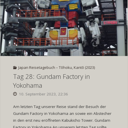
Japan Reisetagebuch – Tōhoku, Kantō (2023)
Tag 28: Gundam Factory in
Yokohama
10. September 2023, 22:36
Am letzten Tag unserer Reise stand der Besuch der
Gundam Factory in Yokohama an sowie ein Abstecher
in den erst neu eröffneten Kabukicho Tower. Gundam
Factory in Yokohama An unserem letzten Tag sollte