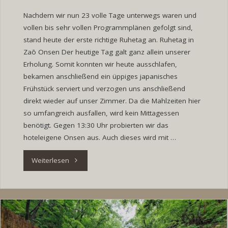
Nachdem wir nun 23 volle Tage unterwegs waren und
vollen bis sehr vollen Programmplänen gefolgt sind,
stand heute der erste richtige Ruhetag an. Ruhetag in
Zaō Onsen Der heutige Tag galt ganz allein unserer
Erholung. Somit konnten wir heute ausschlafen,
bekamen anschließend ein üppiges japanisches
Frühstück serviert und verzogen uns anschließend
direkt wieder auf unser Zimmer. Da die Mahlzeiten hier
so umfangreich ausfallen, wird kein Mittagessen
benötigt. Gegen 13:30 Uhr probierten wir das
hoteleigene Onsen aus. Auch dieses wird mit …
"Tag
Weiterlesen
24:
Ruhetag
in