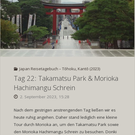
Zaō
Onsen"
Japan Reisetagebuch – Tōhoku, Kantō (2023)
Tag 22: Takamatsu Park & Morioka
Hachimangu Schrein
2. September 2023, 15:28
Nach dem gestrigen anstrengenden Tag ließen wir es
heute ruhig angehen. Daher stand lediglich eine kleine
Tour durch Morioka an, um den Takamatsu Park sowie
den Morioka Hachimangu Schrein zu besuchen. Donki