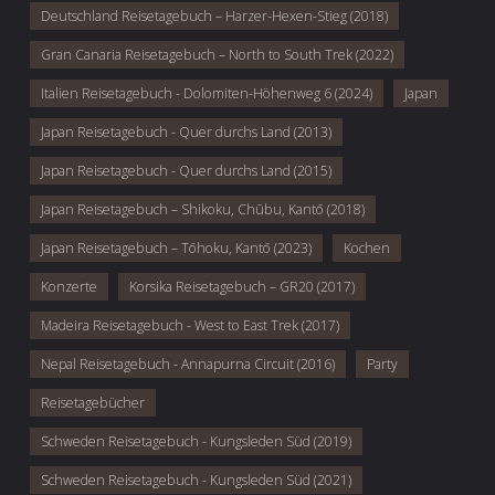
Deutschland Reisetagebuch – Harzer-Hexen-Stieg (2018)
Gran Canaria Reisetagebuch – North to South Trek (2022)
Italien Reisetagebuch - Dolomiten-Höhenweg 6 (2024)
Japan
Japan Reisetagebuch - Quer durchs Land (2013)
Japan Reisetagebuch - Quer durchs Land (2015)
Japan Reisetagebuch – Shikoku, Chūbu, Kantō (2018)
Japan Reisetagebuch – Tōhoku, Kantō (2023)
Kochen
Konzerte
Korsika Reisetagebuch – GR20 (2017)
Madeira Reisetagebuch - West to East Trek (2017)
Nepal Reisetagebuch - Annapurna Circuit (2016)
Party
Reisetagebücher
Schweden Reisetagebuch - Kungsleden Süd (2019)
Schweden Reisetagebuch - Kungsleden Süd (2021)