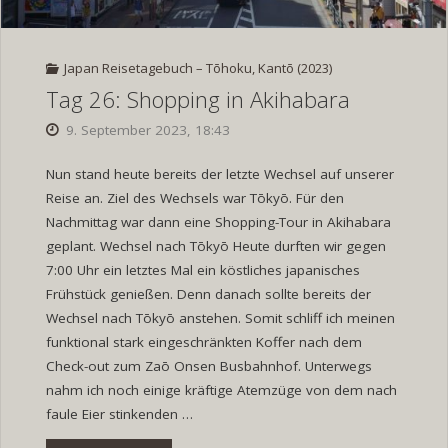
Japan Reisetagebuch – Tōhoku, Kantō (2023)
Tag 26: Shopping in Akihabara
9. September 2023, 18:43
Nun stand heute bereits der letzte Wechsel auf unserer
Reise an. Ziel des Wechsels war Tōkyō. Für den
Nachmittag war dann eine Shopping-Tour in Akihabara
geplant. Wechsel nach Tōkyō Heute durften wir gegen
7:00 Uhr ein letztes Mal ein köstliches japanisches
Frühstück genießen. Denn danach sollte bereits der
Wechsel nach Tōkyō anstehen. Somit schliff ich meinen
funktional stark eingeschränkten Koffer nach dem
Check-out zum Zaō Onsen Busbahnhof. Unterwegs
nahm ich noch einige kräftige Atemzüge von dem nach
faule Eier stinkenden …