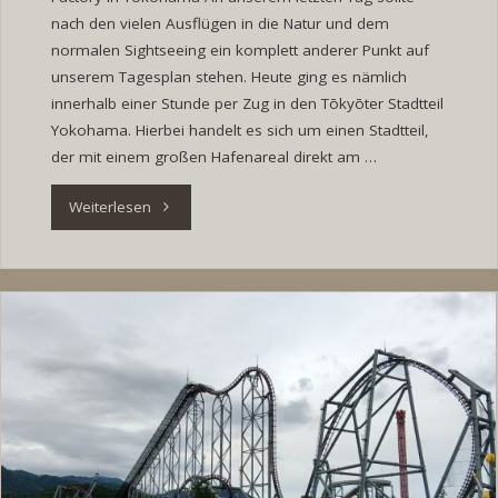
nach den vielen Ausflügen in die Natur und dem
normalen Sightseeing ein komplett anderer Punkt auf
unserem Tagesplan stehen. Heute ging es nämlich
innerhalb einer Stunde per Zug in den Tōkyōter Stadtteil
Yokohama. Hierbei handelt es sich um einen Stadtteil,
der mit einem großen Hafenareal direkt am …
"Tag
Weiterlesen
28:
Gundam
Factory
in
Yokohama"