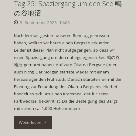
Tag 25: Spaziergang um den See 鴫
の谷地沼
5. September 2023, 14:05
Nachdem wir gestern unseren Ruhetag genossen
haben, wollten wir heute einen Bergsee erkunden.
Leider ist dieser Plan nicht aufgegangen, so dass wir
einen Spaziergang um den nahegelegenen See 鴫の谷
地沼 gemacht haben. Auf zum Okama Bergsee (oder
auch nicht) Der Morgen startete wieder mit einem
herausragenden Frühstück. Danach starteten wir mit der
Planung zur Erkundung des Okama Bergsees. Hierbei
handelt es sich um einen Kratersee, der für seine
Farbwechsel bekannt ist. Da die Besteigung des Bergs
mit seinen ca. 1.000 Höhenmetern …
"Tag
Weiterlesen
25: