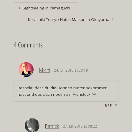
Sightseeing in Yamaguchi
Kurashiki Tenryo Natsu Matsuri in Okayama
4 Comments
Michi
24. Juli 2015 at 20:19
Respekt, dass du die Bohnen runter bekommen
hast und das auch noch zum Frühstück ^^
REPLY
Patrick
27. Juli 2015 at 08:22