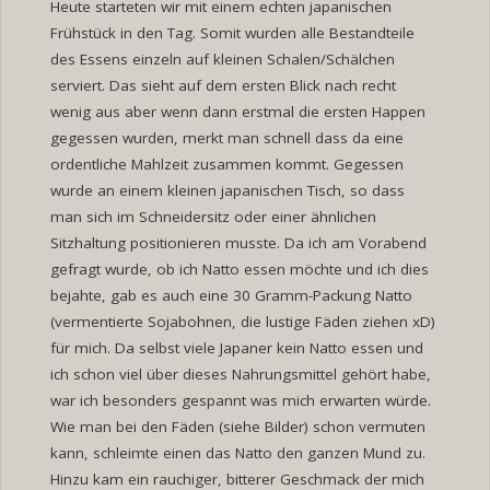
Heute starteten wir mit einem echten japanischen
Frühstück in den Tag. Somit wurden alle Bestandteile
des Essens einzeln auf kleinen Schalen/Schälchen
serviert. Das sieht auf dem ersten Blick nach recht
wenig aus aber wenn dann erstmal die ersten Happen
gegessen wurden, merkt man schnell dass da eine
ordentliche Mahlzeit zusammen kommt. Gegessen
wurde an einem kleinen japanischen Tisch, so dass
man sich im Schneidersitz oder einer ähnlichen
Sitzhaltung positionieren musste. Da ich am Vorabend
gefragt wurde, ob ich Natto essen möchte und ich dies
bejahte, gab es auch eine 30 Gramm-Packung Natto
(vermentierte Sojabohnen, die lustige Fäden ziehen xD)
für mich. Da selbst viele Japaner kein Natto essen und
ich schon viel über dieses Nahrungsmittel gehört habe,
war ich besonders gespannt was mich erwarten würde.
Wie man bei den Fäden (siehe Bilder) schon vermuten
kann, schleimte einen das Natto den ganzen Mund zu.
Hinzu kam ein rauchiger, bitterer Geschmack der mich