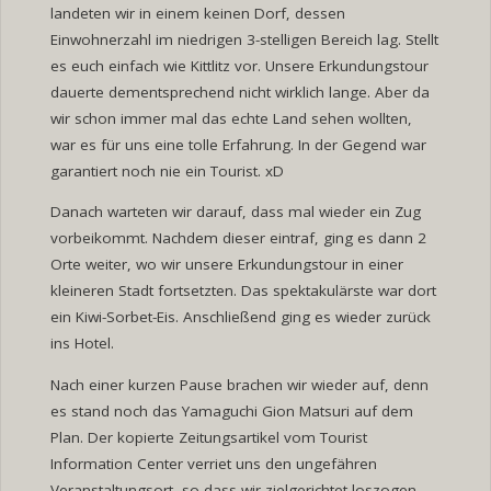
landeten wir in einem keinen Dorf, dessen
Einwohnerzahl im niedrigen 3-stelligen Bereich lag. Stellt
es euch einfach wie Kittlitz vor. Unsere Erkundungstour
dauerte dementsprechend nicht wirklich lange. Aber da
wir schon immer mal das echte Land sehen wollten,
war es für uns eine tolle Erfahrung. In der Gegend war
garantiert noch nie ein Tourist. xD
Danach warteten wir darauf, dass mal wieder ein Zug
vorbeikommt. Nachdem dieser eintraf, ging es dann 2
Orte weiter, wo wir unsere Erkundungstour in einer
kleineren Stadt fortsetzten. Das spektakulärste war dort
ein Kiwi-Sorbet-Eis. Anschließend ging es wieder zurück
ins Hotel.
Nach einer kurzen Pause brachen wir wieder auf, denn
es stand noch das Yamaguchi Gion Matsuri auf dem
Plan. Der kopierte Zeitungsartikel vom Tourist
Information Center verriet uns den ungefähren
Veranstaltungsort, so dass wir zielgerichtet loszogen.