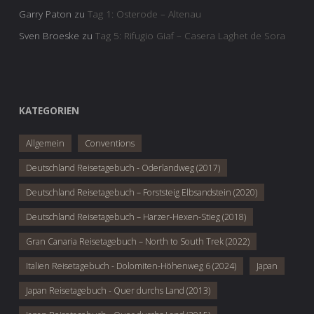
Garry Paton
zu
Tag 1: Osterode – Altenau
Sven Broeske
zu
Tag 5: Rifugio Giaf – Casera Laghet de Sora
KATEGORIEN
Allgemein
Conventions
Deutschland Reisetagebuch - Oderlandweg (2017)
Deutschland Reisetagebuch – Forststeig Elbsandstein (2020)
Deutschland Reisetagebuch – Harzer-Hexen-Stieg (2018)
Gran Canaria Reisetagebuch – North to South Trek (2022)
Italien Reisetagebuch - Dolomiten-Höhenweg 6 (2024)
Japan
Japan Reisetagebuch - Quer durchs Land (2013)