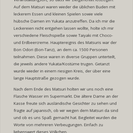
Auf dem Matsuri waren wieder die üblichen Buden mit
leckerem Essen und kleinen Spielen sowie viele
hübsche Damen im Yukata anzutreffen. Da ich mir die
Leckereien nicht entgehen lassen wollte, holte ich mir
verschiedene Fleischspieße sowie Taiyaki mit Choco-
und Erdbeercreme. Hauptereignis des Matsuris war der
Bon Odori (Bon-Tanz), an dem ca. 1500 Personen
teilnahmen. Diese waren in diverse Gruppen unterteilt,
die jeweils andere Yukata/Kostüme trugen. Getanzt
wurde wieder in einem riesigen Kreis, der über eine
lange Hauptstraße gezogen wurde.
Nach dem Ende des Matsuri holten wir uns noch eine
Flasche Wasser im Supermarkt. Die ältere Dame an der
Kasse freute sich ausländische Gesichter zu sehen und
fragte auf japanisch, ob wir wegen dem Matsuri da sind
und ob es uns Spaß gemacht hat. Begleitet wurden die
Worte von mehreren Verbeugungen. Einfach zu
liebenswert dieses Völkchen.