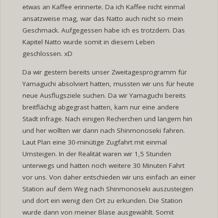
etwas an Kaffee erinnerte. Da ich Kaffee nicht einmal
ansatzweise mag, war das Natto auch nicht so mein
Geschmack. Aufgegessen habe ich es trotzdem. Das
Kapitel Natto wurde somit in diesem Leben
geschlossen. xD
Da wir gestern bereits unser Zweitagesprogramm für
Yamaguchi absolviert hatten, mussten wir uns für heute
neue Ausflugsziele suchen. Da wir Yamaguchi bereits
breitflächig abgegrast hatten, kam nur eine andere
Stadt infrage. Nach einigen Recherchen und langem hin
und her wollten wir dann nach Shinmonoseki fahren.
Laut Plan eine 30-minütige Zugfahrt mit einmal
Umsteigen. In der Realität waren wir 1,5 Stunden
unterwegs und hatten noch weitere 30 Minuten Fahrt
vor uns. Von daher entschieden wir uns einfach an einer
Station auf dem Weg nach Shinmonoseki auszusteigen
und dort ein wenig den Ort zu erkunden. Die Station
wurde dann von meiner Blase ausgewählt. Somit