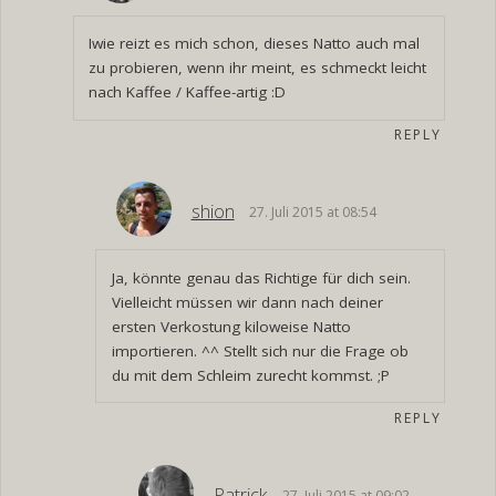
Iwie reizt es mich schon, dieses Natto auch mal
zu probieren, wenn ihr meint, es schmeckt leicht
nach Kaffee / Kaffee-artig :D
REPLY
shion
27. Juli 2015 at 08:54
Ja, könnte genau das Richtige für dich sein.
Vielleicht müssen wir dann nach deiner
ersten Verkostung kiloweise Natto
importieren. ^^ Stellt sich nur die Frage ob
du mit dem Schleim zurecht kommst. ;P
REPLY
Patrick
27. Juli 2015 at 09:02