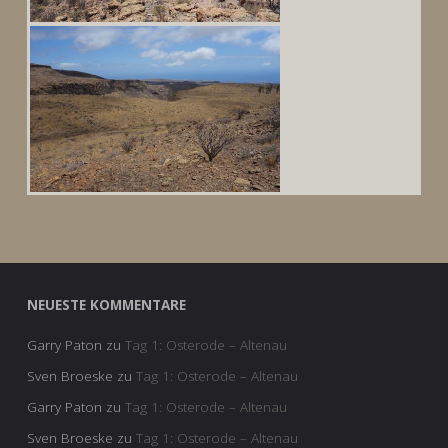
NEUESTE KOMMENTARE
Garry Paton
zu
Tag 1: Osterode – Altenau
Sven Broeske
zu
Tag 1: Osterode – Altenau
Garry Paton
zu
Tag 1: Osterode – Altenau
Sven Broeske
zu
Tag 1: Osterode – Altenau