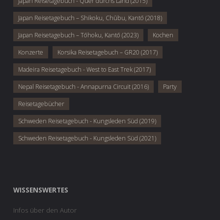
Japan Reisetagebuch - Quer durchs Land (2015)
Japan Reisetagebuch – Shikoku, Chūbu, Kantō (2018)
Japan Reisetagebuch – Tōhoku, Kantō (2023)
Kochen
Konzerte
Korsika Reisetagebuch – GR20 (2017)
Madeira Reisetagebuch - West to East Trek (2017)
Nepal Reisetagebuch - Annapurna Circuit (2016)
Party
Reisetagebücher
Schweden Reisetagebuch - Kungsleden Süd (2019)
Schweden Reisetagebuch - Kungsleden Süd (2021)
WISSENSWERTES
Infos über den Autor