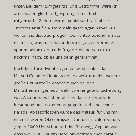
unter. Bei dem Rumgetänzel und Getrommel wäre ich
am liebsten gleich aufgesprungen und hätte
mitgemacht. Zudem war es genial wir brachial die
Trommeler auf die Trommeln geschlagen haben. Als
wollten sie diese zerprügeln. Dementsprechend rumste
es nur so, was man besonders im ganzen Körper zu
spüren bekam. Am Ende fragte Yoshino-san extra
nochmal nach, ob es uns denn gefallen hat.
Nachdem Taiko-Event zogen wir wieder über das
Matsuri-Gelände. Heute wurde es wohl um eine weitere
große Hauptstraße erweitert, was bei den
Menschenmengen auch definitiv eine gute Entscheidung
war. Als nächstes haben wir uns dann ein Musiktrio
bestehend aus 3 Damen angeguckt und eine kleine
Parade. Abgeschlossen wurde das Matsuri für uns mit
einem leckeren Okonomiyaki. Danach machten wir uns
gegen 20:00 Uhr schon auf den Rückweg. Geplant war,
dass wir 21:00 Uhr am Hotel ankommen aber daraus