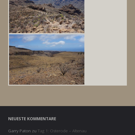
NEUESTE KOMMENTARE
Garry Paton
zu
Tag 1: Osterode – Altenau