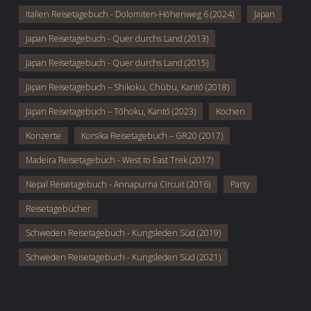
Italien Reisetagebuch - Dolomiten-Höhenweg 6 (2024)
Japan
Japan Reisetagebuch - Quer durchs Land (2013)
Japan Reisetagebuch - Quer durchs Land (2015)
Japan Reisetagebuch – Shikoku, Chūbu, Kantō (2018)
Japan Reisetagebuch – Tōhoku, Kantō (2023)
Kochen
Konzerte
Korsika Reisetagebuch – GR20 (2017)
Madeira Reisetagebuch - West to East Trek (2017)
Nepal Reisetagebuch - Annapurna Circuit (2016)
Party
Reisetagebücher
Schweden Reisetagebuch - Kungsleden Süd (2019)
Schweden Reisetagebuch - Kungsleden Süd (2021)