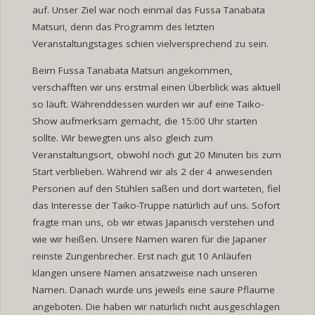
auf. Unser Ziel war noch einmal das Fussa Tanabata
Matsuri, denn das Programm des letzten
Veranstaltungstages schien vielversprechend zu sein.
Beim Fussa Tanabata Matsuri angekommen,
verschafften wir uns erstmal einen Überblick was aktuell
so läuft. Währenddessen wurden wir auf eine Taiko-
Show aufmerksam gemacht, die 15:00 Uhr starten
sollte. Wir bewegten uns also gleich zum
Veranstaltungsort, obwohl noch gut 20 Minuten bis zum
Start verblieben. Während wir als 2 der 4 anwesenden
Personen auf den Stühlen saßen und dort warteten, fiel
das Interesse der Taiko-Truppe natürlich auf uns. Sofort
fragte man uns, ob wir etwas Japanisch verstehen und
wie wir heißen. Unsere Namen waren für die Japaner
reinste Zungenbrecher. Erst nach gut 10 Anläufen
klangen unsere Namen ansatzweise nach unseren
Namen. Danach wurde uns jeweils eine saure Pflaume
angeboten. Die haben wir natürlich nicht ausgeschlagen