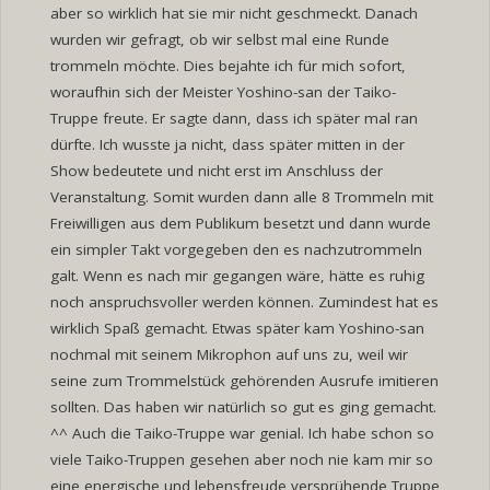
aber so wirklich hat sie mir nicht geschmeckt. Danach
wurden wir gefragt, ob wir selbst mal eine Runde
trommeln möchte. Dies bejahte ich für mich sofort,
woraufhin sich der Meister Yoshino-san der Taiko-
Truppe freute. Er sagte dann, dass ich später mal ran
dürfte. Ich wusste ja nicht, dass später mitten in der
Show bedeutete und nicht erst im Anschluss der
Veranstaltung. Somit wurden dann alle 8 Trommeln mit
Freiwilligen aus dem Publikum besetzt und dann wurde
ein simpler Takt vorgegeben den es nachzutrommeln
galt. Wenn es nach mir gegangen wäre, hätte es ruhig
noch anspruchsvoller werden können. Zumindest hat es
wirklich Spaß gemacht. Etwas später kam Yoshino-san
nochmal mit seinem Mikrophon auf uns zu, weil wir
seine zum Trommelstück gehörenden Ausrufe imitieren
sollten. Das haben wir natürlich so gut es ging gemacht.
^^ Auch die Taiko-Truppe war genial. Ich habe schon so
viele Taiko-Truppen gesehen aber noch nie kam mir so
eine energische und lebensfreude versprühende Truppe