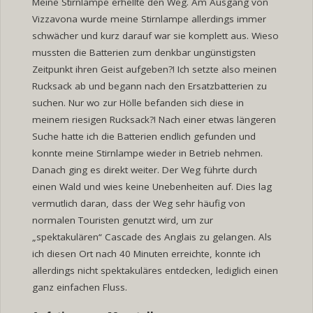
Meine Stirnlampe erhellte den Weg. Am Ausgang von
Vizzavona wurde meine Stirnlampe allerdings immer
schwächer und kurz darauf war sie komplett aus. Wieso
mussten die Batterien zum denkbar ungünstigsten
Zeitpunkt ihren Geist aufgeben?! Ich setzte also meinen
Rucksack ab und begann nach den Ersatzbatterien zu
suchen. Nur wo zur Hölle befanden sich diese in
meinem riesigen Rucksack?! Nach einer etwas längeren
Suche hatte ich die Batterien endlich gefunden und
konnte meine Stirnlampe wieder in Betrieb nehmen.
Danach ging es direkt weiter. Der Weg führte durch
einen Wald und wies keine Unebenheiten auf. Dies lag
vermutlich daran, dass der Weg sehr häufig von
normalen Touristen genutzt wird, um zur
„spektakulären“ Cascade des Anglais zu gelangen. Als
ich diesen Ort nach 40 Minuten erreichte, konnte ich
allerdings nicht spektakuläres entdecken, lediglich einen
ganz einfachen Fluss.