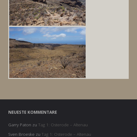
NEUESTE KOMMENTARE
Garry Paton
zu
Tag 1: Osterode – Altenau
Sven Broeske
zu
Tag 1: Osterode – Altenau