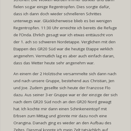
fielen sogar einige Regentropfen. Dies sorgte dafür,
dass ich dann doch wieder schnelleren Schrittes
unterwegs war. Glücklicherweise blieb es bei wenigen
Regentropfen. 11:30 Uhr erreichte ich bereits die Refuge
de l’Onda. Ehrlich gesagt war ich etwas enttäuscht von
der 1. ach so schweren Nordetappe. Verglichen mit den
Etappen des GR20 Süd war die heutige Etappe wirklich
angenehm. Vermutlich lag es aber auch einfach daran,
dass das Wetter heute sehr angenehm war.
An einem der 2 Holztische versammelte sich dann nach
und nach unsere Gruppe, bestehend aus Christian, Jen
und Joe. Zudem gesellte sich heute der Franzose Flo
dazu. Aus seiner 3-er Gruppe war er der einzige der sich
nach dem GR20 Süd noch an den GR20 Nord gewagt
hat. Ich kochte mir dann einen Schinkeneintopf mit
Erbsen zum Mittag und gönnte mir dazu noch eine
Orangina. Danach ging es wieder an den Aufbau des
Zeltes. Diesmal konnte ich mein Zelt tatsächlich auf