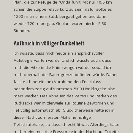
Plan, die zur Refuge de l’Onda führt. Mit nur 10,6 km
schien die Etappe relativ kurz zu sein, dafür sollte es
1200 m an einem Stück bergauf gehen und dann
wieder 720 m bergab. Geplant waren hierfür 5:30
Stunden.
Aufbruch in völliger Dunkelheit
Ich wusste, dass mich heute ein anspruchsvoller
Aufstieg erwarten würde. Und ich wusste auch, dass
mich die Hitze in die Knie zwingen würde, sobald ich
mich oberhalb der Baumgrenze befinden würde. Daher
fasste ich bereits am Vorabend den Entschluss
besonders zeitig aufzubrechen. 5:00 Uhr klingelte also
mein Wecker. Das Abbauen des Zeltes und Packen des
Rucksacks war mittlerweile zur Routine geworden und
lief völlig automatisch ab. Glücklicherweise hatte ich in
dieser Nacht zum ersten Mal eine richtige
Tiefschlafphase, so dass ich echt fit war. Allerdings hatte
mich meine gestrige Fressorgie in der Nacht auf Toilette