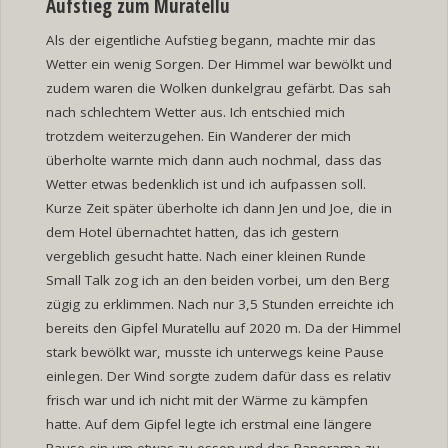
Aufstieg zum Muratellu
Als der eigentliche Aufstieg begann, machte mir das
Wetter ein wenig Sorgen. Der Himmel war bewölkt und
zudem waren die Wolken dunkelgrau gefärbt. Das sah
nach schlechtem Wetter aus. Ich entschied mich
trotzdem weiterzugehen. Ein Wanderer der mich
überholte warnte mich dann auch nochmal, dass das
Wetter etwas bedenklich ist und ich aufpassen soll.
Kurze Zeit später überholte ich dann Jen und Joe, die in
dem Hotel übernachtet hatten, das ich gestern
vergeblich gesucht hatte. Nach einer kleinen Runde
Small Talk zog ich an den beiden vorbei, um den Berg
zügig zu erklimmen. Nach nur 3,5 Stunden erreichte ich
bereits den Gipfel Muratellu auf 2020 m. Da der Himmel
stark bewölkt war, musste ich unterwegs keine Pause
einlegen. Der Wind sorgte zudem dafür dass es relativ
frisch war und ich nicht mit der Wärme zu kämpfen
hatte. Auf dem Gipfel legte ich erstmal eine längere
Pause ein um etwas zu essen und das Panorama zu