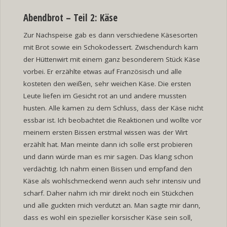
Abendbrot – Teil 2: Käse
Zur Nachspeise gab es dann verschiedene Käsesorten
mit Brot sowie ein Schokodessert. Zwischendurch kam
der Hüttenwirt mit einem ganz besonderem Stück Käse
vorbei. Er erzählte etwas auf Französisch und alle
kosteten den weißen, sehr weichen Käse. Die ersten
Leute liefen im Gesicht rot an und andere mussten
husten. Alle kamen zu dem Schluss, dass der Käse nicht
essbar ist. Ich beobachtet die Reaktionen und wollte vor
meinem ersten Bissen erstmal wissen was der Wirt
erzählt hat. Man meinte dann ich solle erst probieren
und dann würde man es mir sagen. Das klang schon
verdächtig. Ich nahm einen Bissen und empfand den
Käse als wohlschmeckend wenn auch sehr intensiv und
scharf. Daher nahm ich mir direkt noch ein Stückchen
und alle guckten mich verdutzt an. Man sagte mir dann,
dass es wohl ein spezieller korsischer Käse sein soll,