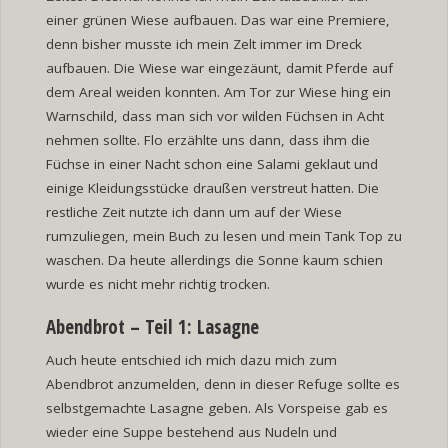
einer grünen Wiese aufbauen. Das war eine Premiere,
denn bisher musste ich mein Zelt immer im Dreck
aufbauen. Die Wiese war eingezäunt, damit Pferde auf
dem Areal weiden konnten. Am Tor zur Wiese hing ein
Warnschild, dass man sich vor wilden Füchsen in Acht
nehmen sollte. Flo erzählte uns dann, dass ihm die
Füchse in einer Nacht schon eine Salami geklaut und
einige Kleidungsstücke draußen verstreut hatten. Die
restliche Zeit nutzte ich dann um auf der Wiese
rumzuliegen, mein Buch zu lesen und mein Tank Top zu
waschen. Da heute allerdings die Sonne kaum schien
wurde es nicht mehr richtig trocken.
Abendbrot – Teil 1: Lasagne
Auch heute entschied ich mich dazu mich zum
Abendbrot anzumelden, denn in dieser Refuge sollte es
selbstgemachte Lasagne geben. Als Vorspeise gab es
wieder eine Suppe bestehend aus Nudeln und