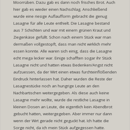
Moorrüben. Dazu gab es dann noch frisches Brot. Auch
hier gab es wieder einen Nachschlag. Anschließend
wurde eine riesige Auflaufform gebracht die genug
Lasagne für alle Leute enthielt. Die Lasagne bestand
aus 7 Schichten und war mit einem grünen Kraut und
Ziegenkäse gefüllt. Schon nach einem Stück war man
dermaßen vollgestopft, dass man nicht wirklich mehr
essen konnte. Alle waren sich einig, dass die Lasagne
echt mega lecker war. Einige schafften sogar ihr Stück
Lasagne nicht und hatten etwas Bedenken/Angst nicht
aufzuessen, da der Wirt einen etwas furchteinflößenden
Eindruck hinterlassen hat. Daher wurden die Reste der
Lasagnestücke noch an hungrige Leute an den
Nachbartischen weitergegeben. Als diese auch keine
Lasagne mehr wollte, wurde die restliche Lasagne in
kleinen Dosen an Leute, die eigentlich kein Abendbrot
gebucht hatten, weitergegeben. Aber immer nur dann
wenn der Wirt gerade nicht geguckt hat. Ich hatte die
Sorge nicht, da ich mein Stück aufgegessen hatte.