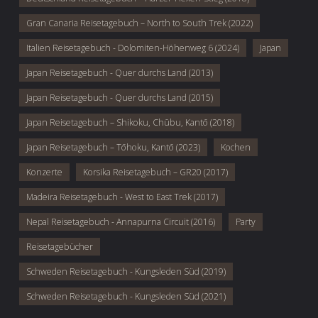
Gran Canaria Reisetagebuch – North to South Trek (2022)
Italien Reisetagebuch - Dolomiten-Höhenweg 6 (2024)
Japan
Japan Reisetagebuch - Quer durchs Land (2013)
Japan Reisetagebuch - Quer durchs Land (2015)
Japan Reisetagebuch – Shikoku, Chūbu, Kantō (2018)
Japan Reisetagebuch – Tōhoku, Kantō (2023)
Kochen
Konzerte
Korsika Reisetagebuch – GR20 (2017)
Madeira Reisetagebuch - West to East Trek (2017)
Nepal Reisetagebuch - Annapurna Circuit (2016)
Party
Reisetagebücher
Schweden Reisetagebuch - Kungsleden Süd (2019)
Schweden Reisetagebuch - Kungsleden Süd (2021)