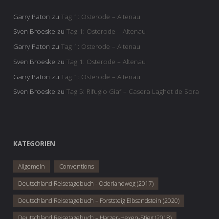
Garry Paton
zu
Tag 1: Osterode – Altenau
Sven Broeske
zu
Tag 1: Osterode – Altenau
Garry Paton
zu
Tag 1: Osterode – Altenau
Sven Broeske
zu
Tag 1: Osterode – Altenau
Garry Paton
zu
Tag 1: Osterode – Altenau
Sven Broeske
zu
Tag 5: Rifugio Giaf – Casera Laghet de Sora
KATEGORIEN
Allgemein
Conventions
Deutschland Reisetagebuch - Oderlandweg (2017)
Deutschland Reisetagebuch – Forststeig Elbsandstein (2020)
Deutschland Reisetagebuch – Harzer-Hexen-Stieg (2018)