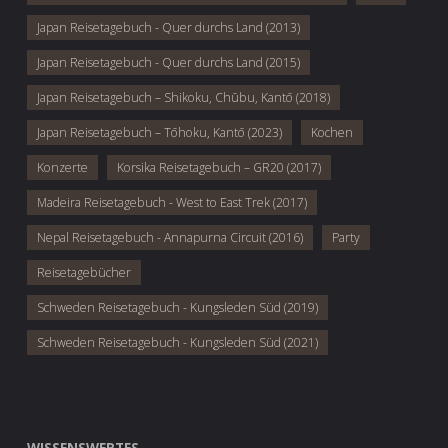
Japan Reisetagebuch - Quer durchs Land (2013)
Japan Reisetagebuch - Quer durchs Land (2015)
Japan Reisetagebuch – Shikoku, Chūbu, Kantō (2018)
Japan Reisetagebuch – Tōhoku, Kantō (2023)
Kochen
Konzerte
Korsika Reisetagebuch – GR20 (2017)
Madeira Reisetagebuch - West to East Trek (2017)
Nepal Reisetagebuch - Annapurna Circuit (2016)
Party
Reisetagebücher
Schweden Reisetagebuch - Kungsleden Süd (2019)
Schweden Reisetagebuch - Kungsleden Süd (2021)