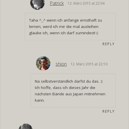
Patrick
12. März 2015 at 22:04
Taha ^_^ wenn ich anfange ernsthaft zu
lernen, werd ich mir die mal ausleihen
glaube ich, wenn ich darf zumindest! (:
REPLY
shion
12. März 2015 at 22:10
Na selbstverständlich darfst du das. :)
Ich hoffe, dass ich dieses Jahr die
nächsten Bände aus Japan mitnehmen
kann.
REPLY