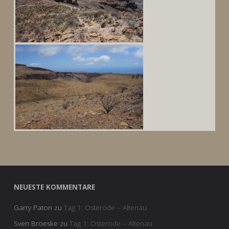
NEUESTE KOMMENTARE
Garry Paton
zu
Tag 1: Osterode – Altenau
Sven Broeske
zu
Tag 1: Osterode – Altenau