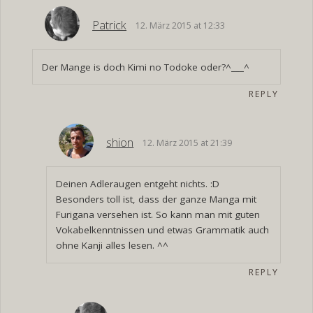
Patrick
12. März 2015 at 12:33
Der Mange is doch Kimi no Todoke oder?^___^
REPLY
shion
12. März 2015 at 21:39
Deinen Adleraugen entgeht nichts. :D
Besonders toll ist, dass der ganze Manga mit
Furigana versehen ist. So kann man mit guten
Vokabelkenntnissen und etwas Grammatik auch
ohne Kanji alles lesen. ^^
REPLY