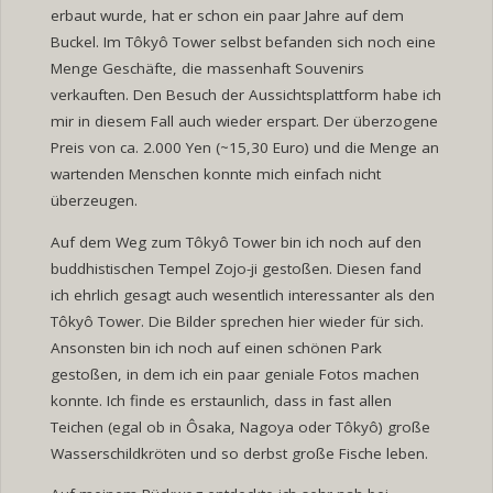
erbaut wurde, hat er schon ein paar Jahre auf dem
Buckel. Im Tôkyô Tower selbst befanden sich noch eine
Menge Geschäfte, die massenhaft Souvenirs
verkauften. Den Besuch der Aussichtsplattform habe ich
mir in diesem Fall auch wieder erspart. Der überzogene
Preis von ca. 2.000 Yen (~15,30 Euro) und die Menge an
wartenden Menschen konnte mich einfach nicht
überzeugen.
Auf dem Weg zum Tôkyô Tower bin ich noch auf den
buddhistischen Tempel Zojo-ji gestoßen. Diesen fand
ich ehrlich gesagt auch wesentlich interessanter als den
Tôkyô Tower. Die Bilder sprechen hier wieder für sich.
Ansonsten bin ich noch auf einen schönen Park
gestoßen, in dem ich ein paar geniale Fotos machen
konnte. Ich finde es erstaunlich, dass in fast allen
Teichen (egal ob in Ôsaka, Nagoya oder Tôkyô) große
Wasserschildkröten und so derbst große Fische leben.