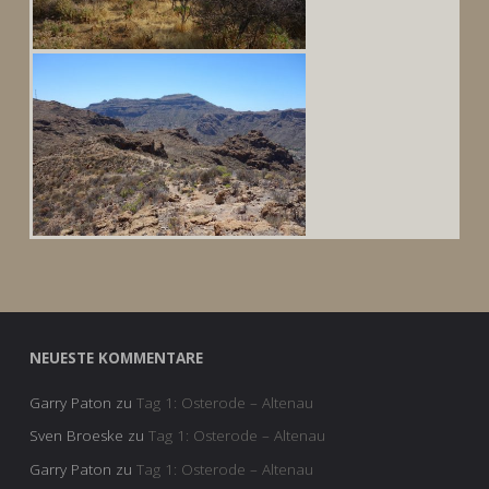
NEUESTE KOMMENTARE
Garry Paton
zu
Tag 1: Osterode – Altenau
Sven Broeske
zu
Tag 1: Osterode – Altenau
Garry Paton
zu
Tag 1: Osterode – Altenau