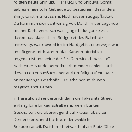
folgten heute Shinjuku, Harajuku und Shibuya. Somit
gab es einige tolle Gebäude zu bestaunen. Besonders
Shinjuku ist mal krass mit Hochhäusern zugepflastert.
Da kam man sich echt winzig vor. Da ich in der Legende
meiner Karte verrutsch war, ging ich die ganze Zeit
davon aus, dass ich im Südgebiet des Bahnhofs
unterwegs war obwohl ich im Nordgebiet unterwegs war
und ärgerte mich warum das Kartenmaterial so
ungenau ist und keine der Straßen wirklich passt. xD
Nach einer Stunde bemerkte ich meinen Fehler. Durch
diesen Fehler stieß ich aber auch zufällig auf ein paar
Anime/Manga Geschäfte. Die scheinen mich wohl
magisch anzuziehen.
In Harajuku schlenderte ich dann die Takeshita Street
entlang. Eine Einkaufsstraße mit vielen bunten
Geschäften, die überwiegend auf Frauen abzielten.
Dementsprechend hoch war der weibliche
Besucheranteil. Da ich mich etwas fehl am Platz fühlte,