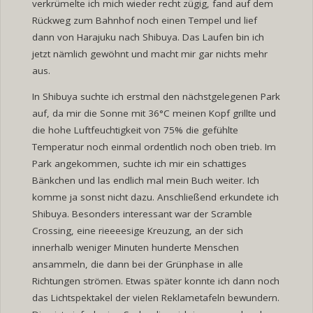
verkrümelte ich mich wieder recht zügig, fand auf dem
Rückweg zum Bahnhof noch einen Tempel und lief
dann von Harajuku nach Shibuya. Das Laufen bin ich
jetzt nämlich gewöhnt und macht mir gar nichts mehr
aus.
In Shibuya suchte ich erstmal den nächstgelegenen Park
auf, da mir die Sonne mit 36°C meinen Kopf grillte und
die hohe Luftfeuchtigkeit von 75% die gefühlte
Temperatur noch einmal ordentlich noch oben trieb. Im
Park angekommen, suchte ich mir ein schattiges
Bänkchen und las endlich mal mein Buch weiter. Ich
komme ja sonst nicht dazu. Anschließend erkundete ich
Shibuya. Besonders interessant war der Scramble
Crossing, eine rieeeesige Kreuzung, an der sich
innerhalb weniger Minuten hunderte Menschen
ansammeln, die dann bei der Grünphase in alle
Richtungen strömen. Etwas später konnte ich dann noch
das Lichtspektakel der vielen Reklametafeln bewundern.