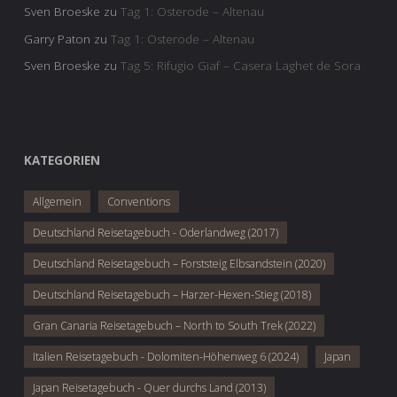
Sven Broeske
zu
Tag 1: Osterode – Altenau
Garry Paton
zu
Tag 1: Osterode – Altenau
Sven Broeske
zu
Tag 5: Rifugio Giaf – Casera Laghet de Sora
KATEGORIEN
Allgemein
Conventions
Deutschland Reisetagebuch - Oderlandweg (2017)
Deutschland Reisetagebuch – Forststeig Elbsandstein (2020)
Deutschland Reisetagebuch – Harzer-Hexen-Stieg (2018)
Gran Canaria Reisetagebuch – North to South Trek (2022)
Italien Reisetagebuch - Dolomiten-Höhenweg 6 (2024)
Japan
Japan Reisetagebuch - Quer durchs Land (2013)