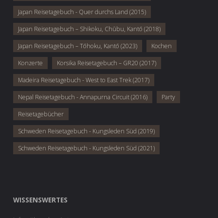
Japan Reisetagebuch - Quer durchs Land (2015)
Japan Reisetagebuch – Shikoku, Chūbu, Kantō (2018)
Japan Reisetagebuch – Tōhoku, Kantō (2023)
Kochen
Konzerte
Korsika Reisetagebuch – GR20 (2017)
Madeira Reisetagebuch - West to East Trek (2017)
Nepal Reisetagebuch - Annapurna Circuit (2016)
Party
Reisetagebücher
Schweden Reisetagebuch - Kungsleden Süd (2019)
Schweden Reisetagebuch - Kungsleden Süd (2021)
WISSENSWERTES