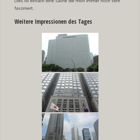
Dies ist einfach eine Sache die mich immer noch sehr
fasziniert.
Weitere Impressionen des Tages