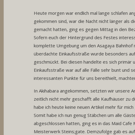
Heute morgen war endlich mal lange schlafen ang
gekommen sind, war die Nacht nicht länger als 
gemacht hatten, ging es gegen Mittag in den Bez
Sofern euch der Hintergrund des Festes interess
komplette Umgebung um den Asagaya Bahnhof mi
überdachte Einkaufsstraße wurde besonders auf
geschmückt. Bei diesen handelte es sich primär
Einkaufsstraße war auf alle Fälle sehr bunt und
interessanten Punkte für uns bereithielt, machte
In Akihabara angekommen, setzten wir unsere A
zeitlich nicht mehr geschafft alle Kaufhäuser zu 
habe ich heute keine neuen Artikel mehr für mic
Somit habe ich nun genug Stäbchen um alle Gäs
abgeschlossen hatten, ging es in das Maid Cafe M
Meisterwerk Steins;gate. Demzufolge gab es auf