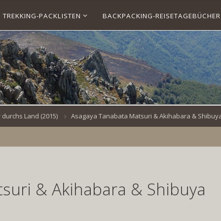
TREKKING-PACKLISTEN
BACKPACKING-REISETAGEBÜCHER
 durchs Land (2015)
Asagaya Tanabata Matsuri & Akihabara & Shibuy
suri & Akihabara & Shibuya