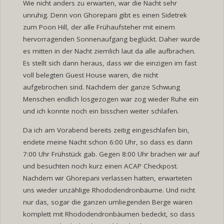
Wie nicht anders zu erwarten, war die Nacht sehr
unruhig. Denn von Ghorepani gibt es einen Sidetrek
zum Poon Hill, der alle Frühaufsteher mit einem
hervorragenden Sonnenaufgang beglückt. Daher wurde
es mitten in der Nacht ziemlich laut da alle aufbrachen.
Es stellt sich dann heraus, dass wir die einzigen im fast
voll belegten Guest House waren, die nicht
aufgebrochen sind. Nachdem der ganze Schwung
Menschen endlich losgezogen war zog wieder Ruhe ein
und ich konnte noch ein bisschen weiter schlafen.
Da ich am Vorabend bereits zeitig eingeschlafen bin,
endete meine Nacht schon 6:00 Uhr, so dass es dann
7:00 Uhr Frühstück gab. Gegen 8:00 Uhr brachen wir auf
und besuchten noch kurz einen ACAP Checkpost.
Nachdem wir Ghorepani verlassen hatten, erwarteten
uns wieder unzählige Rhododendronbäume. Und nicht
nur das, sogar die ganzen umliegenden Berge waren
komplett mit Rhododendronbäumen bedeckt, so dass