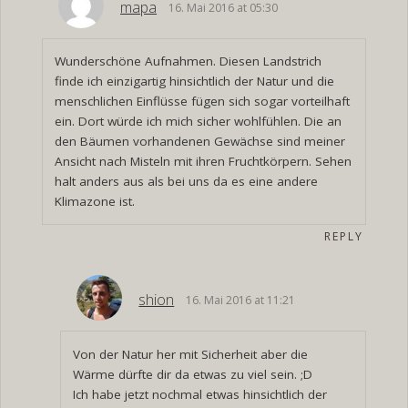
mapa
16. Mai 2016 at 05:30
Wunderschöne Aufnahmen. Diesen Landstrich
finde ich einzigartig hinsichtlich der Natur und die
menschlichen Einflüsse fügen sich sogar vorteilhaft
ein. Dort würde ich mich sicher wohlfühlen. Die an
den Bäumen vorhandenen Gewächse sind meiner
Ansicht nach Misteln mit ihren Fruchtkörpern. Sehen
halt anders aus als bei uns da es eine andere
Klimazone ist.
REPLY
shion
16. Mai 2016 at 11:21
Von der Natur her mit Sicherheit aber die
Wärme dürfte dir da etwas zu viel sein. ;D
Ich habe jetzt nochmal etwas hinsichtlich der