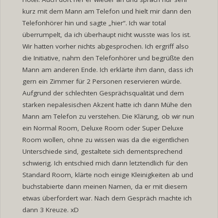
kurz mit dem Mann am Telefon und hielt mir dann den
Telefonhörer hin und sagte „hier“. Ich war total
überrumpelt, da ich überhaupt nicht wusste was los ist.
Wir hatten vorher nichts abgesprochen. Ich ergriff also
die Initiative, nahm den Telefonhörer und begrüßte den
Mann am anderen Ende. Ich erklärte ihm dann, dass ich
gern ein Zimmer für 2 Personen reservieren würde.
Aufgrund der schlechten Gesprächsqualität und dem
starken nepalesischen Akzent hatte ich dann Mühe den
Mann am Telefon zu verstehen. Die Klärung, ob wir nun
ein Normal Room, Deluxe Room oder Super Deluxe
Room wollen, ohne zu wissen was da die eigentlichen
Unterschiede sind, gestaltete sich dementsprechend
schwierig. Ich entschied mich dann letztendlich für den
Standard Room, klärte noch einige Kleinigkeiten ab und
buchstabierte dann meinen Namen, da er mit diesem
etwas überfordert war. Nach dem Gespräch machte ich
dann 3 Kreuze. xD