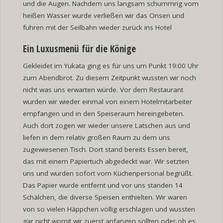
und die Augen. Nachdem uns langsam schummrig vom
heißen Wasser wurde verließen wir das Onsen und
fuhren mit der Seilbahn wieder zurück ins Hotel
Ein Luxusmenü für die Könige
Gekleidet im Yukata ging es für uns um Punkt 19:00 Uhr
zum Abendbrot. Zu diesem Zeitpunkt wussten wir noch
nicht was uns erwarten würde. Vor dem Restaurant
wurden wir wieder einmal von einem Hotelmitarbeiter
empfangen und in den Speiseraum hereingebeten.
Auch dort zogen wir wieder unsere Latschen aus und
liefen in dem relativ großen Raum zu dem uns
zugewiesenen Tisch. Dort stand bereits Essen bereit,
das mit einem Papiertuch abgedeckt war. Wir setzten
uns und wurden sofort vom Küchenpersonal begrüßt.
Das Papier wurde entfernt und vor uns standen 14
Schälchen, die diverse Speisen enthielten. Wir waren
von so vielen Häppchen völlig erschlagen und wussten
gar nicht womit wir zuerst anfangen sollten oder ob es