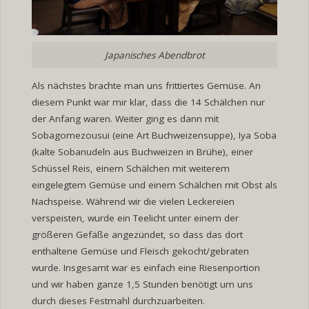
Japanisches Abendbrot
Als nächstes brachte man uns frittiertes Gemüse. An
diesem Punkt war mir klar, dass die 14 Schälchen nur
der Anfang waren. Weiter ging es dann mit
Sobagomezousui (eine Art Buchweizensuppe), Iya Soba
(kalte Sobanudeln aus Buchweizen in Brühe), einer
Schüssel Reis, einem Schälchen mit weiterem
eingelegtem Gemüse und einem Schälchen mit Obst als
Nachspeise. Während wir die vielen Leckereien
verspeisten, wurde ein Teelicht unter einem der
größeren Gefäße angezündet, so dass das dort
enthaltene Gemüse und Fleisch gekocht/gebraten
wurde. Insgesamt war es einfach eine Riesenportion
und wir haben ganze 1,5 Stunden benötigt um uns
durch dieses Festmahl durchzuarbeiten.