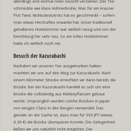
allerdings erst einmal mein Gesicht verziehen. Der Tee
schmeckte wie klare Hühnerbrühe. Was für ein krasser
Plot Twist. Nichtsdestotrotz hat es geschmeckt – sofern
man etwas Herzhaftes erwartet hat. Unser traditionell
gehaltenes Hotelzimmer war wirklich riesig und von der
Einrichtung her sehr neu. So ein tolles Hotelzimmer
hatte ich wirklich noch nie.
Besuch der Kazurabashi
Nachdem wir unseren Tee ausgetrunken hatten
machten wir uns auf den Weg zur Kazurabashi. Nach
einem Kilometer Strecke erreichten wir dann bereits die
Brücke. Bei der Kazurabashi handelt es sich um eine
Brücke die vollständig aus Kletterpflanzen gebaut
wurde. Ursprünglich wurden solche Brücken in Japan
von einigen Clans in den Bergen verwendet. Das
geniale an der Sache ist, dass man für 550 JPY (etwas
4,30 €) die Brücke überqueren konnte. Die Gelegenheit
ließen wir uns natürlich nicht entgehen. Die