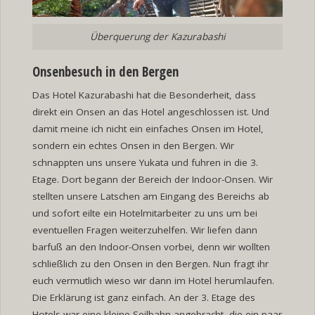
Überquerung der Kazurabashi
Onsenbesuch in den Bergen
Das Hotel Kazurabashi hat die Besonderheit, dass
direkt ein Onsen an das Hotel angeschlossen ist. Und
damit meine ich nicht ein einfaches Onsen im Hotel,
sondern ein echtes Onsen in den Bergen. Wir
schnappten uns unsere Yukata und fuhren in die 3.
Etage. Dort begann der Bereich der Indoor-Onsen. Wir
stellten unsere Latschen am Eingang des Bereichs ab
und sofort eilte ein Hotelmitarbeiter zu uns um bei
eventuellen Fragen weiterzuhelfen. Wir liefen dann
barfuß an den Indoor-Onsen vorbei, denn wir wollten
schließlich zu den Onsen in den Bergen. Nun fragt ihr
euch vermutlich wieso wir dann im Hotel herumlaufen.
Die Erklärung ist ganz einfach. An der 3. Etage des
Hotels war eine kleine Seilbahn angebracht, die ein paar