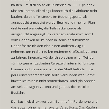
kaufen. Preislich sollte die Rückreise ca. 330 € (in der 2.
Klasse!) kosten. Allerdings konnte ich die Fahrkarte nicht
kaufen, da eine Teilstrecke im Buchungsportal als
ausgebucht angezeigt wurde. Egal wie ich meinen Plan
drehte und wendete, die Teilstrecke wurde als
ausgebucht angezeigt. Ich verabschiedete mich somit
vom Gedanken heute noch in Berlin anzukommen.
Daher fasste ich den Plan einen anderen Zug zu
nehmen, um in die 140 km entfernte Großstadt Verona
zu fahren. Einerseits würde ich so schon einen Teil der
für morgen eingeplanten Reisezeit hinter mich bringen
können und ich würde mich in der Stadt befinden, die
per Fernverkehrsnetz mit Berlin verbunden war. Somit
buchte ich mir ein nicht stornierbares Hotel (da Anreise
am selben Tag) in Verona und genoss die restliche
Busfahrt.
Der Bus hielt direkt vor dem Bahnhof in Pordenone und
das sogar ohne nennenswerte Verspätung. Das Kaufen