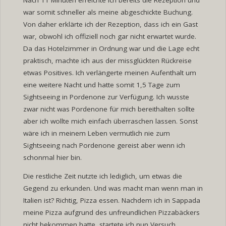
war somit schneller als meine abgeschickte Buchung.
Von daher erklärte ich der Rezeption, dass ich ein Gast
war, obwohl ich offiziell noch gar nicht erwartet wurde.
Da das Hotelzimmer in Ordnung war und die Lage echt
praktisch, machte ich aus der missglückten Rückreise
etwas Positives. Ich verlängerte meinen Aufenthalt um
eine weitere Nacht und hatte somit 1,5 Tage zum
Sightseeing in Pordenone zur Verfügung. Ich wusste
zwar nicht was Pordenone für mich bereithalten sollte
aber ich wollte mich einfach überraschen lassen. Sonst
wäre ich in meinem Leben vermutlich nie zum
Sightseeing nach Pordenone gereist aber wenn ich
schonmal hier bin.
Die restliche Zeit nutzte ich lediglich, um etwas die
Gegend zu erkunden. Und was macht man wenn man in
Italien ist? Richtig, Pizza essen. Nachdem ich in Sappada
meine Pizza aufgrund des unfreundlichen Pizzabäckers
nicht bekommen hatte, startete ich nun Versuch