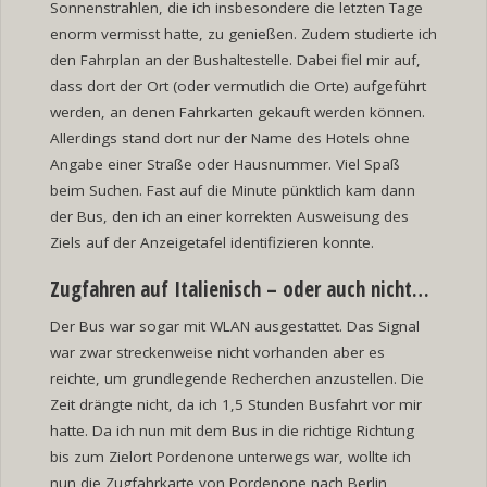
Sonnenstrahlen, die ich insbesondere die letzten Tage
enorm vermisst hatte, zu genießen. Zudem studierte ich
den Fahrplan an der Bushaltestelle. Dabei fiel mir auf,
dass dort der Ort (oder vermutlich die Orte) aufgeführt
werden, an denen Fahrkarten gekauft werden können.
Allerdings stand dort nur der Name des Hotels ohne
Angabe einer Straße oder Hausnummer. Viel Spaß
beim Suchen. Fast auf die Minute pünktlich kam dann
der Bus, den ich an einer korrekten Ausweisung des
Ziels auf der Anzeigetafel identifizieren konnte.
Zugfahren auf Italienisch – oder auch nicht…
Der Bus war sogar mit WLAN ausgestattet. Das Signal
war zwar streckenweise nicht vorhanden aber es
reichte, um grundlegende Recherchen anzustellen. Die
Zeit drängte nicht, da ich 1,5 Stunden Busfahrt vor mir
hatte. Da ich nun mit dem Bus in die richtige Richtung
bis zum Zielort Pordenone unterwegs war, wollte ich
nun die Zugfahrkarte von Pordenone nach Berlin