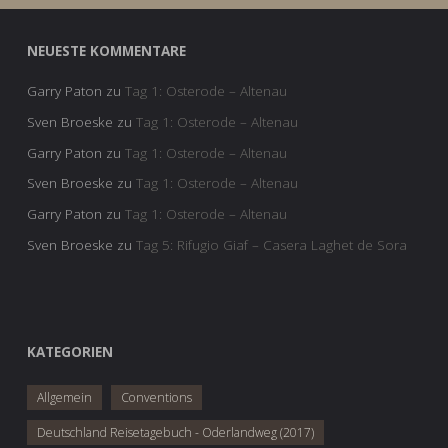
NEUESTE KOMMENTARE
Garry Paton
zu
Tag 1: Osterode – Altenau
Sven Broeske
zu
Tag 1: Osterode – Altenau
Garry Paton
zu
Tag 1: Osterode – Altenau
Sven Broeske
zu
Tag 1: Osterode – Altenau
Garry Paton
zu
Tag 1: Osterode – Altenau
Sven Broeske
zu
Tag 5: Rifugio Giaf – Casera Laghet de Sora
KATEGORIEN
Allgemein
Conventions
Deutschland Reisetagebuch - Oderlandweg (2017)