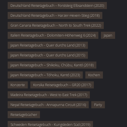
Deutschland Reisetagebuch – Forststeig Elbsandstein (2020)
Deutschland Reisetagebuch – Harzer-Hexen-Stieg (2018)
Gran Canaria Reisetagebuch – North to South Trek (2022)
Italien Reisetagebuch - Dolomiten-Höhenweg 6 (2024)
Japan
Japan Reisetagebuch - Quer durchs Land (2013)
Japan Reisetagebuch - Quer durchs Land (2015)
Japan Reisetagebuch – Shikoku, Chūbu, Kantō (2018)
Japan Reisetagebuch – Tōhoku, Kantō (2023)
Kochen
Konzerte
Korsika Reisetagebuch – GR20 (2017)
Madeira Reisetagebuch - West to East Trek (2017)
Nepal Reisetagebuch - Annapurna Circuit (2016)
Party
Reisetagebücher
Schweden Reisetagebuch - Kungsleden Süd (2019)