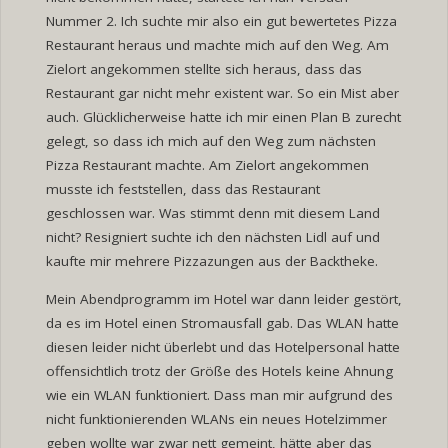
Nummer 2. Ich suchte mir also ein gut bewertetes Pizza
Restaurant heraus und machte mich auf den Weg. Am
Zielort angekommen stellte sich heraus, dass das
Restaurant gar nicht mehr existent war. So ein Mist aber
auch. Glücklicherweise hatte ich mir einen Plan B zurecht
gelegt, so dass ich mich auf den Weg zum nächsten
Pizza Restaurant machte. Am Zielort angekommen
musste ich feststellen, dass das Restaurant
geschlossen war. Was stimmt denn mit diesem Land
nicht? Resigniert suchte ich den nächsten Lidl auf und
kaufte mir mehrere Pizzazungen aus der Backtheke.
Mein Abendprogramm im Hotel war dann leider gestört,
da es im Hotel einen Stromausfall gab. Das WLAN hatte
diesen leider nicht überlebt und das Hotelpersonal hatte
offensichtlich trotz der Größe des Hotels keine Ahnung
wie ein WLAN funktioniert. Dass man mir aufgrund des
nicht funktionierenden WLANs ein neues Hotelzimmer
geben wollte war zwar nett gemeint, hätte aber das