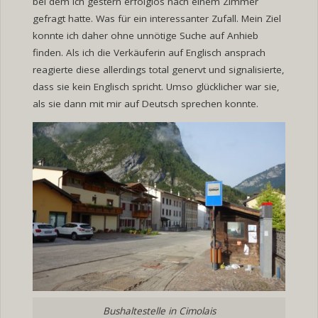
bei dem ich gestern erfolglos nach einem Zimmer
gefragt hatte. Was für ein interessanter Zufall. Mein Ziel
konnte ich daher ohne unnötige Suche auf Anhieb
finden. Als ich die Verkäuferin auf Englisch ansprach
reagierte diese allerdings total genervt und signalisierte,
dass sie kein Englisch spricht. Umso glücklicher war sie,
als sie dann mit mir auf Deutsch sprechen konnte.
Bushaltestelle in Cimolais