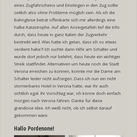
eines Zugfahrscheins und Einsteigen in den Zug sollte
zeitlich also ohne Probleme möglich sein. Als ich die
Bahngleise betrat offenbarte sich mir allerdings eine
halbe Katastrophe. Auf allen Anzeigetafeln lief die Info
durch, dass heute in ganz Italien der Zugverkehr
bestreikt wird. Was hatte ich getan, dass ich so etwas
verdient habe?! Ich suchte dann Hilfe am Schalter und
wurde dort jedoch nur belehrt, dass heute ein wichtiger
Streik stattfindet. Alternativen um heute noch die Stadt
Verona erreichen zu können, konnte mir die Dame am
Schalter leider nicht aufzeigen. Dass ich nun ein nicht
stornierbares Hotel in Verona hatte, war ihr auch
sichtlich egal. Ihr Vorschlag war, ich könne doch einfach
morgen nach Verona fahren. Danke für diese
grandiose Idee. Ich weiß nicht, ob ich selbst darauf
gekommen wäre.
Hallo Pordenone!