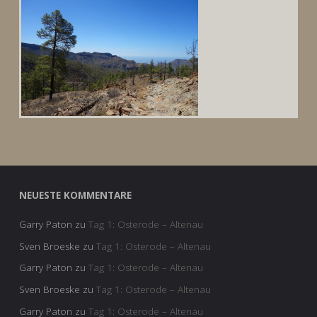
NEUESTE KOMMENTARE
Garry Paton
zu
Tag 1: Osterode – Altenau
Sven Broeske
zu
Tag 1: Osterode – Altenau
Garry Paton
zu
Tag 1: Osterode – Altenau
Sven Broeske
zu
Tag 1: Osterode – Altenau
Garry Paton
zu
Tag 1: Osterode – Altenau