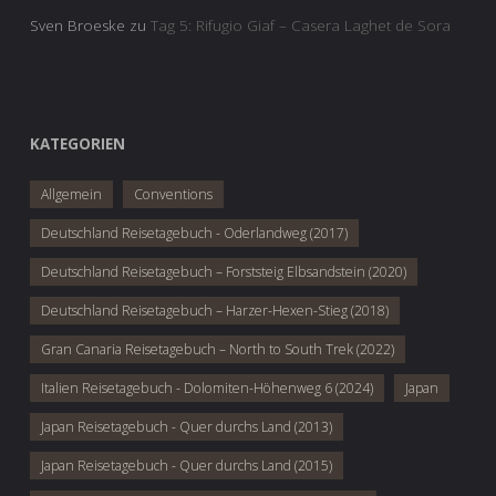
Sven Broeske
zu
Tag 5: Rifugio Giaf – Casera Laghet de Sora
KATEGORIEN
Allgemein
Conventions
Deutschland Reisetagebuch - Oderlandweg (2017)
Deutschland Reisetagebuch – Forststeig Elbsandstein (2020)
Deutschland Reisetagebuch – Harzer-Hexen-Stieg (2018)
Gran Canaria Reisetagebuch – North to South Trek (2022)
Italien Reisetagebuch - Dolomiten-Höhenweg 6 (2024)
Japan
Japan Reisetagebuch - Quer durchs Land (2013)
Japan Reisetagebuch - Quer durchs Land (2015)