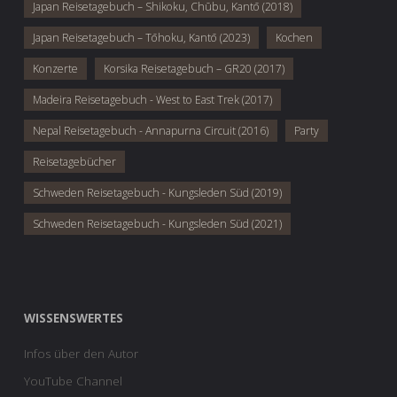
Japan Reisetagebuch – Shikoku, Chūbu, Kantō (2018)
Japan Reisetagebuch – Tōhoku, Kantō (2023)
Kochen
Konzerte
Korsika Reisetagebuch – GR20 (2017)
Madeira Reisetagebuch - West to East Trek (2017)
Nepal Reisetagebuch - Annapurna Circuit (2016)
Party
Reisetagebücher
Schweden Reisetagebuch - Kungsleden Süd (2019)
Schweden Reisetagebuch - Kungsleden Süd (2021)
WISSENSWERTES
Infos über den Autor
YouTube Channel