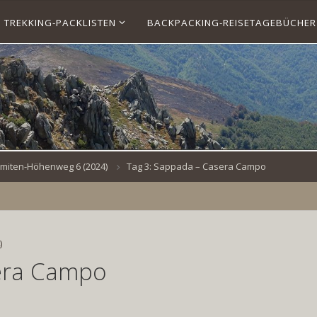
TREKKING-PACKLISTEN
BACKPACKING-REISETAGEBÜCHER
lomiten-Höhenweg 6 (2024)
Tag 3: Sappada – Casera Campo
)
sera Campo