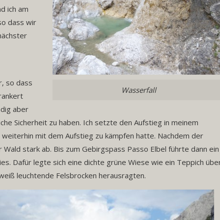
d ich am
 so dass wir
nächster
, so dass
Wasserfall
rankert
ndig aber
iche Sicherheit zu haben. Ich setzte den Aufstieg in meinem
r weiterhin mit dem Aufstieg zu kämpfen hatte. Nachdem der
 Wald stark ab. Bis zum Gebirgspass Passo Elbel führte dann ein
es. Dafür legte sich eine dichte grüne Wiese wie ein Teppich übe
 weiß leuchtende Felsbrocken herausragten.