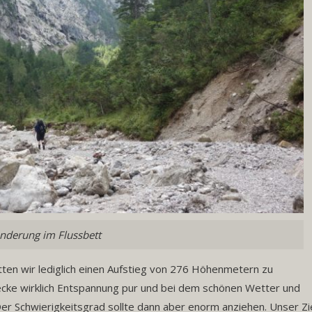
derung im Flussbett
tten wir lediglich einen Aufstieg von 276 Höhenmetern zu
recke wirklich Entspannung pur und bei dem schönen Wetter und
er Schwierigkeitsgrad sollte dann aber enorm anziehen. Unser Zi