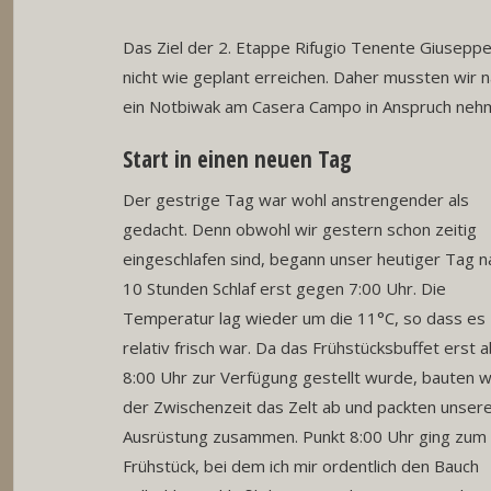
Das Ziel der 2. Etappe Rifugio Tenente Giusepp
nicht wie geplant erreichen. Daher mussten wi
ein Notbiwak am Casera Campo in Anspruch neh
Start in einen neuen Tag
Der gestrige Tag war wohl anstrengender als
gedacht. Denn obwohl wir gestern schon zeitig
eingeschlafen sind, begann unser heutiger Tag n
10 Stunden Schlaf erst gegen 7:00 Uhr. Die
Temperatur lag wieder um die 11°C, so dass es
relativ frisch war. Da das Frühstücksbuffet erst 
8:00 Uhr zur Verfügung gestellt wurde, bauten wi
der Zwischenzeit das Zelt ab und packten unser
Ausrüstung zusammen. Punkt 8:00 Uhr ging zum
Frühstück, bei dem ich mir ordentlich den Bauch