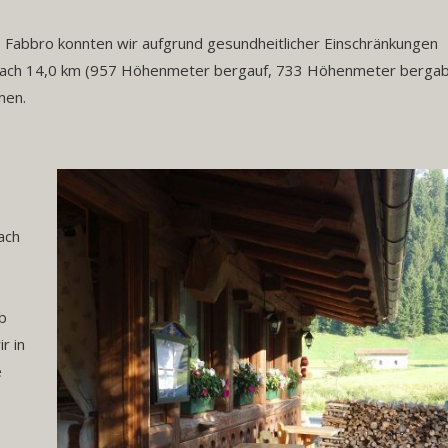
e Fabbro konnten wir aufgrund gesundheitlicher Einschränkungen
r nach 14,0 km (957 Höhenmeter bergauf, 733 Höhenmeter bergab
men.
ach
ab
r in
e