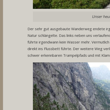
Unser heut
Der sehr gut ausgebaute Wanderweg endete irg
Natur schlängelte. Das links neben uns verlauf
führte irgendwann kein Wasser mehr. Vermutlic
direkt ins Flussbett führte. Der weitere Weg ve
schwer erkennbaren Trampelpfads und mit Klam