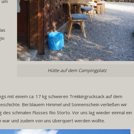
, um
das
gio
Hütte auf dem Campingplatz
dings mit einem ca. 17 kg schweren Trekkingrucksack auf dem
Geschichte. Bei blauem Himmel und Sonnenschein verließen wir
g des schmalen Flusses Rio Storto. Vor uns lag wieder einmal ein
n war und zudem von uns überquert werden wollte.