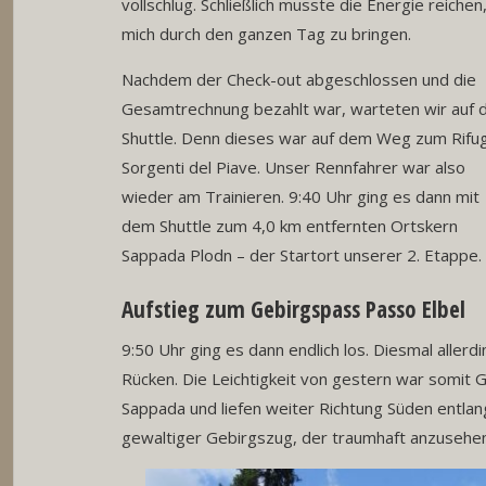
vollschlug. Schließlich musste die Energie reichen
mich durch den ganzen Tag zu bringen.
Nachdem der Check-out abgeschlossen und die
Gesamtrechnung bezahlt war, warteten wir auf 
Shuttle. Denn dieses war auf dem Weg zum Rifu
Sorgenti del Piave. Unser Rennfahrer war also
wieder am Trainieren. 9:40 Uhr ging es dann mit
dem Shuttle zum 4,0 km entfernten Ortskern
Sappada Plodn – der Startort unserer 2. Etappe.
Aufstieg zum Gebirgspass Passo Elbel
9:50 Uhr ging es dann endlich los. Diesmal aller
Rücken. Die Leichtigkeit von gestern war somit 
Sappada und liefen weiter Richtung Süden entlan
gewaltiger Gebirgszug, der traumhaft anzusehe