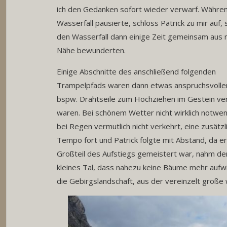
ich den Gedanken sofort wieder verwarf. Währen
Wasserfall pausierte, schloss Patrick zu mir auf,
den Wasserfall dann einige Zeit gemeinsam aus 
Nähe bewunderten.
Einige Abschnitte des anschließend folgenden
Trampelpfads waren dann etwas anspruchsvoller
bspw. Drahtseile zum Hochziehen im Gestein ve
waren. Bei schönem Wetter nicht wirklich notwe
bei Regen vermutlich nicht verkehrt, eine zusätzl
Tempo fort und Patrick folgte mit Abstand, da e
Großteil des Aufstiegs gemeistert war, nahm der
kleines Tal, dass nahezu keine Bäume mehr aufwi
die Gebirgslandschaft, aus der vereinzelt große