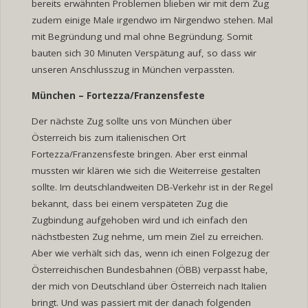
bereits erwähnten Problemen blieben wir mit dem Zug
zudem einige Male irgendwo im Nirgendwo stehen. Mal
mit Begründung und mal ohne Begründung. Somit
bauten sich 30 Minuten Verspätung auf, so dass wir
unseren Anschlusszug in München verpassten.
München
–
Fortezza/Franzensfeste
Der nächste Zug sollte uns von München über
Österreich bis zum italienischen Ort
Fortezza/Franzensfeste bringen. Aber erst einmal
mussten wir klären wie sich die Weiterreise gestalten
sollte. Im deutschlandweiten DB-Verkehr ist in der Regel
bekannt, dass bei einem verspäteten Zug die
Zugbindung aufgehoben wird und ich einfach den
nächstbesten Zug nehme, um mein Ziel zu erreichen.
Aber wie verhält sich das, wenn ich einen Folgezug der
Österreichischen Bundesbahnen (ÖBB) verpasst habe,
der mich von Deutschland über Österreich nach Italien
bringt. Und was passiert mit der danach folgenden