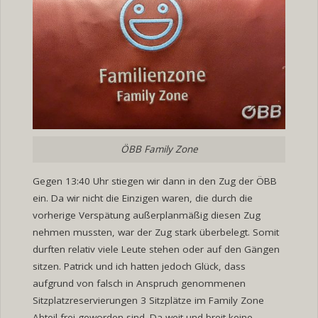
ÖBB Family Zone
Gegen 13:40 Uhr stiegen wir dann in den Zug der ÖBB
ein. Da wir nicht die Einzigen waren, die durch die
vorherige Verspätung außerplanmäßig diesen Zug
nehmen mussten, war der Zug stark überbelegt. Somit
durften relativ viele Leute stehen oder auf den Gängen
sitzen. Patrick und ich hatten jedoch Glück, dass
aufgrund von falsch in Anspruch genommenen
Sitzplatzreservierungen 3 Sitzplätze im Family Zone
Abteil frei geworden sind. Da weit und breit keine