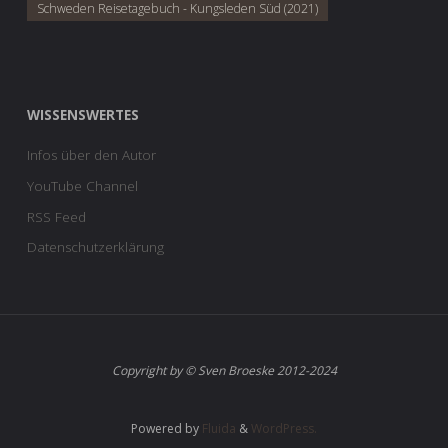
Schweden Reisetagebuch - Kungsleden Süd (2021)
WISSENSWERTES
Infos über den Autor
YouTube Channel
RSS Feed
Datenschutzerklärung
Copyright by © Sven Broeske 2012-2024
Powered by
Fluida
&
WordPress.