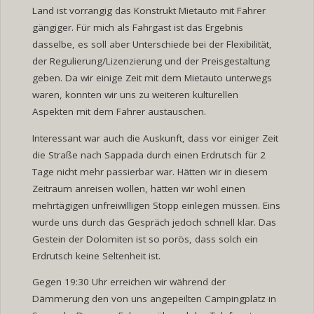
Land ist vorrangig das Konstrukt Mietauto mit Fahrer
gängiger. Für mich als Fahrgast ist das Ergebnis
dasselbe, es soll aber Unterschiede bei der Flexibilität,
der Regulierung/Lizenzierung und der Preisgestaltung
geben. Da wir einige Zeit mit dem Mietauto unterwegs
waren, konnten wir uns zu weiteren kulturellen
Aspekten mit dem Fahrer austauschen.
Interessant war auch die Auskunft, dass vor einiger Zeit
die Straße nach Sappada durch einen Erdrutsch für 2
Tage nicht mehr passierbar war. Hätten wir in diesem
Zeitraum anreisen wollen, hätten wir wohl einen
mehrtägigen unfreiwilligen Stopp einlegen müssen. Eins
wurde uns durch das Gespräch jedoch schnell klar. Das
Gestein der Dolomiten ist so porös, dass solch ein
Erdrutsch keine Seltenheit ist.
Gegen 19:30 Uhr erreichen wir während der
Dämmerung den von uns angepeilten Campingplatz in