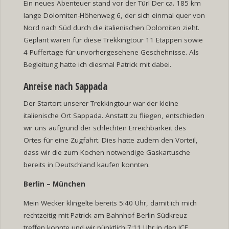
Ein neues Abenteuer stand vor der Tür! Der ca. 185 km
lange Dolomiten-Höhenweg 6, der sich einmal quer von
Nord nach Süd durch die italienischen Dolomiten zieht.
Geplant waren für diese Trekkingtour 11 Etappen sowie
4 Puffertage für unvorhergesehene Geschehnisse. Als
Begleitung hatte ich diesmal Patrick mit dabei.
Anreise nach Sappada
Der Startort unserer Trekkingtour war der kleine
italienische Ort Sappada. Anstatt zu fliegen, entschieden
wir uns aufgrund der schlechten Erreichbarkeit des
Ortes für eine Zugfahrt. Dies hatte zudem den Vorteil,
dass wir die zum Kochen notwendige Gaskartusche
bereits in Deutschland kaufen konnten.
Berlin
–
München
Mein Wecker klingelte bereits 5:40 Uhr, damit ich mich
rechtzeitig mit Patrick am Bahnhof Berlin Südkreuz
treffen konnte und wir pünktlich 7:11 Uhr in den ICE