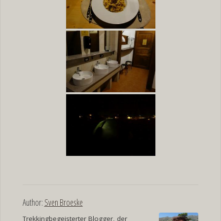
Author:
Sven Broeske
Trekkingbegeisterter Blogger, der