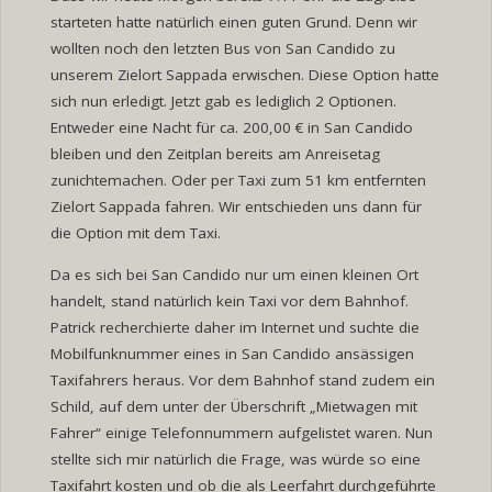
starteten hatte natürlich einen guten Grund. Denn wir
wollten noch den letzten Bus von San Candido zu
unserem Zielort Sappada erwischen. Diese Option hatte
sich nun erledigt. Jetzt gab es lediglich 2 Optionen.
Entweder eine Nacht für ca. 200,00 € in San Candido
bleiben und den Zeitplan bereits am Anreisetag
zunichtemachen. Oder per Taxi zum 51 km entfernten
Zielort Sappada fahren. Wir entschieden uns dann für
die Option mit dem Taxi.
Da es sich bei San Candido nur um einen kleinen Ort
handelt, stand natürlich kein Taxi vor dem Bahnhof.
Patrick recherchierte daher im Internet und suchte die
Mobilfunknummer eines in San Candido ansässigen
Taxifahrers heraus. Vor dem Bahnhof stand zudem ein
Schild, auf dem unter der Überschrift „Mietwagen mit
Fahrer“ einige Telefonnummern aufgelistet waren. Nun
stellte sich mir natürlich die Frage, was würde so eine
Taxifahrt kosten und ob die als Leerfahrt durchgeführte