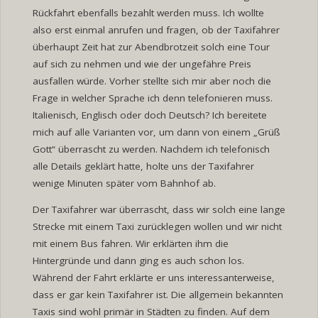
Rückfahrt ebenfalls bezahlt werden muss. Ich wollte
also erst einmal anrufen und fragen, ob der Taxifahrer
überhaupt Zeit hat zur Abendbrotzeit solch eine Tour
auf sich zu nehmen und wie der ungefähre Preis
ausfallen würde. Vorher stellte sich mir aber noch die
Frage in welcher Sprache ich denn telefonieren muss.
Italienisch, Englisch oder doch Deutsch? Ich bereitete
mich auf alle Varianten vor, um dann von einem „Grüß
Gott“ überrascht zu werden. Nachdem ich telefonisch
alle Details geklärt hatte, holte uns der Taxifahrer
wenige Minuten später vom Bahnhof ab.
Der Taxifahrer war überrascht, dass wir solch eine lange
Strecke mit einem Taxi zurücklegen wollen und wir nicht
mit einem Bus fahren. Wir erklärten ihm die
Hintergründe und dann ging es auch schon los.
Während der Fahrt erklärte er uns interessanterweise,
dass er gar kein Taxifahrer ist. Die allgemein bekannten
Taxis sind wohl primär in Städten zu finden. Auf dem