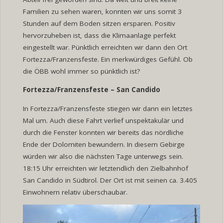
Familien zu sehen waren, konnten wir uns somit 3
Stunden auf dem Boden sitzen ersparen. Positiv
hervorzuheben ist, dass die Klimaanlage perfekt
eingestellt war. Pünktlich erreichten wir dann den Ort
Fortezza/Franzensfeste. Ein merkwürdiges Gefühl. Ob
die ÖBB wohl immer so pünktlich ist?
Fortezza/Franzensfeste
–
San Candido
In Fortezza/Franzensfeste stiegen wir dann ein letztes
Mal um. Auch diese Fahrt verlief unspektakulär und
durch die Fenster konnten wir bereits das nördliche
Ende der Dolomiten bewundern. In diesem Gebirge
würden wir also die nächsten Tage unterwegs sein.
18:15 Uhr erreichten wir letztendlich den Zielbahnhof
San Candido in Südtirol. Der Ort ist mit seinen ca. 3.405
Einwohnern relativ überschaubar.