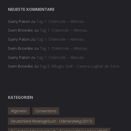
NEUESTE KOMMENTARE
Garry Paton
zu
Tag 1: Osterode – Altenau
Sven Broeske
zu
Tag 1: Osterode – Altenau
Garry Paton
zu
Tag 1: Osterode – Altenau
Sven Broeske
zu
Tag 1: Osterode – Altenau
Garry Paton
zu
Tag 1: Osterode – Altenau
Sven Broeske
zu
Tag 5: Rifugio Giaf – Casera Laghet de Sora
KATEGORIEN
Allgemein
Conventions
Deutschland Reisetagebuch - Oderlandweg (2017)