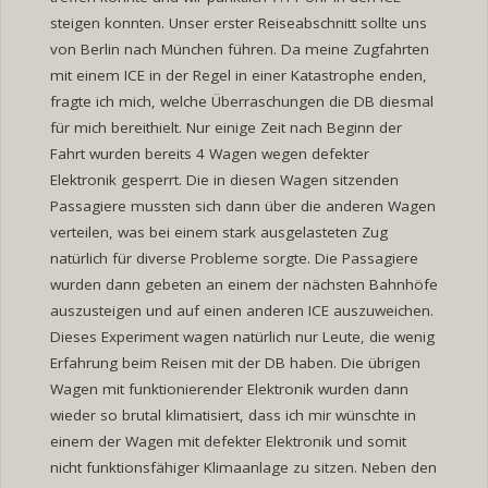
steigen konnten. Unser erster Reiseabschnitt sollte uns
von Berlin nach München führen. Da meine Zugfahrten
mit einem ICE in der Regel in einer Katastrophe enden,
fragte ich mich, welche Überraschungen die DB diesmal
für mich bereithielt. Nur einige Zeit nach Beginn der
Fahrt wurden bereits 4 Wagen wegen defekter
Elektronik gesperrt. Die in diesen Wagen sitzenden
Passagiere mussten sich dann über die anderen Wagen
verteilen, was bei einem stark ausgelasteten Zug
natürlich für diverse Probleme sorgte. Die Passagiere
wurden dann gebeten an einem der nächsten Bahnhöfe
auszusteigen und auf einen anderen ICE auszuweichen.
Dieses Experiment wagen natürlich nur Leute, die wenig
Erfahrung beim Reisen mit der DB haben. Die übrigen
Wagen mit funktionierender Elektronik wurden dann
wieder so brutal klimatisiert, dass ich mir wünschte in
einem der Wagen mit defekter Elektronik und somit
nicht funktionsfähiger Klimaanlage zu sitzen. Neben den