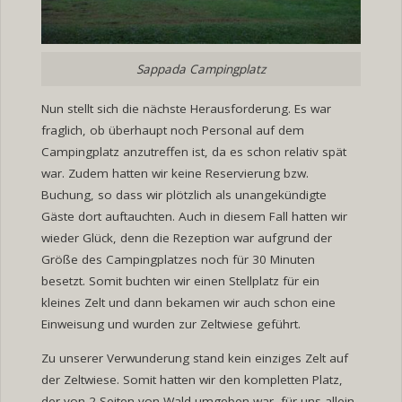
Sappada Campingplatz
Nun stellt sich die nächste Herausforderung. Es war
fraglich, ob überhaupt noch Personal auf dem
Campingplatz anzutreffen ist, da es schon relativ spät
war. Zudem hatten wir keine Reservierung bzw.
Buchung, so dass wir plötzlich als unangekündigte
Gäste dort auftauchten. Auch in diesem Fall hatten wir
wieder Glück, denn die Rezeption war aufgrund der
Größe des Campingplatzes noch für 30 Minuten
besetzt. Somit buchten wir einen Stellplatz für ein
kleines Zelt und dann bekamen wir auch schon eine
Einweisung und wurden zur Zeltwiese geführt.
Zu unserer Verwunderung stand kein einziges Zelt auf
der Zeltwiese. Somit hatten wir den kompletten Platz,
der von 2 Seiten von Wald umgeben war, für uns allein.