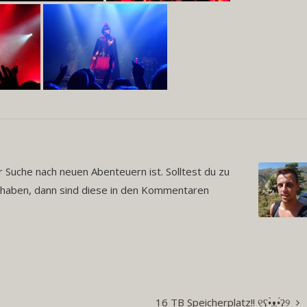
 Suche nach neuen Abenteuern ist. Solltest du zu
aben, dann sind diese in den Kommentaren
16 TB Speicherplatz!! ୧ʕ•̀ᴥ•́ʔ୨