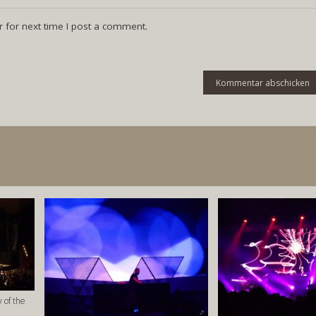
 for next time I post a comment.
 of the