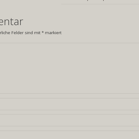
entar
rliche Felder sind mit
*
markiert