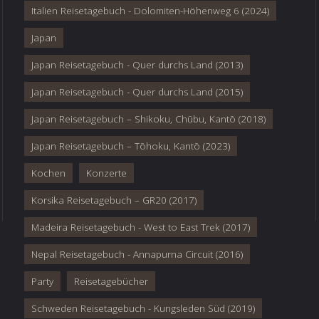
Italien Reisetagebuch - Dolomiten-Höhenweg 6 (2024)
Japan
Japan Reisetagebuch - Quer durchs Land (2013)
Japan Reisetagebuch - Quer durchs Land (2015)
Japan Reisetagebuch – Shikoku, Chūbu, Kantō (2018)
Japan Reisetagebuch – Tōhoku, Kantō (2023)
Kochen
Konzerte
Korsika Reisetagebuch – GR20 (2017)
Madeira Reisetagebuch - West to East Trek (2017)
Nepal Reisetagebuch - Annapurna Circuit (2016)
Party
Reisetagebücher
Schweden Reisetagebuch - Kungsleden Süd (2019)