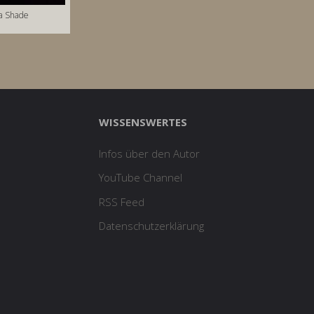
ka Shade
WISSENSWERTES
Infos über den Autor
YouTube Channel
RSS Feed
Datenschutzerklärung