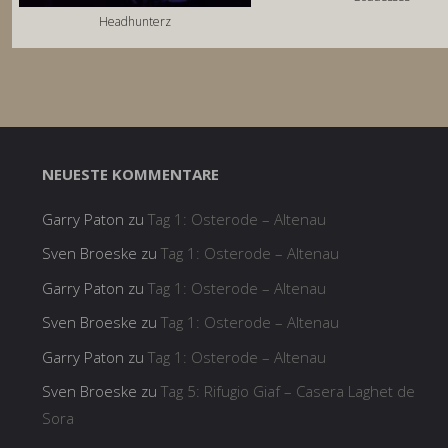
Headhunterz
NEUESTE KOMMENTARE
Garry Paton
zu
Tag 1: Osterode – Altenau
Sven Broeske
zu
Tag 1: Osterode – Altenau
Garry Paton
zu
Tag 1: Osterode – Altenau
Sven Broeske
zu
Tag 1: Osterode – Altenau
Garry Paton
zu
Tag 1: Osterode – Altenau
Sven Broeske
zu
Tag 5: Rifugio Giaf – Casera Laghet de
Sora