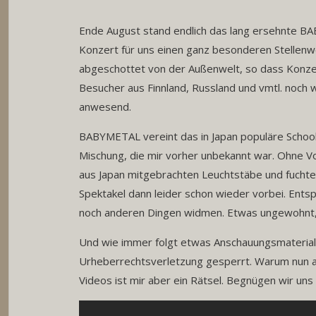
Ende August stand endlich das lang ersehnte B
Konzert für uns einen ganz besonderen Stellenwe
abgeschottet von der Außenwelt, so dass Konzert
Besucher aus Finnland, Russland und vmtl. noch
anwesend.
BABYMETAL vereint das in Japan populäre School
Mischung, die mir vorher unbekannt war. Ohne Vor
aus Japan mitgebrachten Leuchtstäbe und fuchte
Spektakel dann leider schon wieder vorbei. Ent
noch anderen Dingen widmen. Etwas ungewohnt, d
Und wie immer folgt etwas Anschauungsmaterial
Urheberrechtsverletzung gesperrt. Warum nun au
Videos ist mir aber ein Rätsel. Begnügen wir un