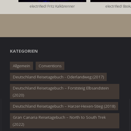
electrified! Fritz Kalkbrenner
electrified! Boo
KATEGORIEN
Allgemein
Conventions
Deutschland Reisetagebuch - Oderlandweg (2017)
Deutschland Reisetagebuch – Forststeig Elbsandstein
(2020)
Deutschland Reisetagebuch – Harzer-Hexen-Stieg (2018)
Gran Canaria Reisetagebuch – North to South Trek
(2022)