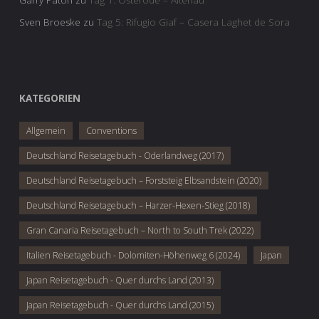
Garry Paton
zu
Tag 1: Osterode – Altenau
Sven Broeske
zu
Tag 5: Rifugio Giaf – Casera Laghet de Sora
KATEGORIEN
Allgemein
Conventions
Deutschland Reisetagebuch - Oderlandweg (2017)
Deutschland Reisetagebuch – Forststeig Elbsandstein (2020)
Deutschland Reisetagebuch – Harzer-Hexen-Stieg (2018)
Gran Canaria Reisetagebuch – North to South Trek (2022)
Italien Reisetagebuch - Dolomiten-Höhenweg 6 (2024)
Japan
Japan Reisetagebuch - Quer durchs Land (2013)
Japan Reisetagebuch - Quer durchs Land (2015)