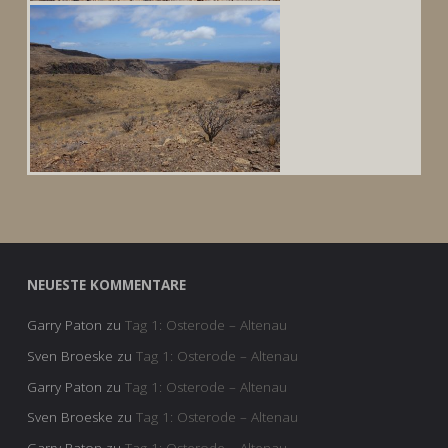
NEUESTE KOMMENTARE
Garry Paton
zu
Tag 1: Osterode – Altenau
Sven Broeske
zu
Tag 1: Osterode – Altenau
Garry Paton
zu
Tag 1: Osterode – Altenau
Sven Broeske
zu
Tag 1: Osterode – Altenau