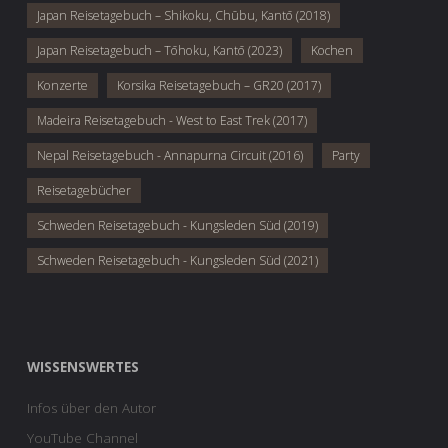
Japan Reisetagebuch – Shikoku, Chūbu, Kantō (2018)
Japan Reisetagebuch – Tōhoku, Kantō (2023)
Kochen
Konzerte
Korsika Reisetagebuch – GR20 (2017)
Madeira Reisetagebuch - West to East Trek (2017)
Nepal Reisetagebuch - Annapurna Circuit (2016)
Party
Reisetagebücher
Schweden Reisetagebuch - Kungsleden Süd (2019)
Schweden Reisetagebuch - Kungsleden Süd (2021)
WISSENSWERTES
Infos über den Autor
YouTube Channel