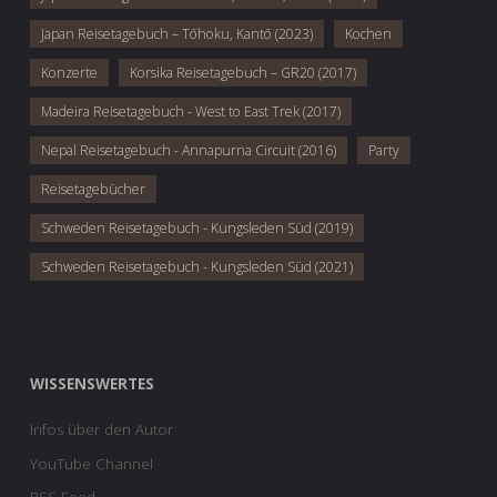
Japan Reisetagebuch – Tōhoku, Kantō (2023)
Kochen
Konzerte
Korsika Reisetagebuch – GR20 (2017)
Madeira Reisetagebuch - West to East Trek (2017)
Nepal Reisetagebuch - Annapurna Circuit (2016)
Party
Reisetagebücher
Schweden Reisetagebuch - Kungsleden Süd (2019)
Schweden Reisetagebuch - Kungsleden Süd (2021)
WISSENSWERTES
Infos über den Autor
YouTube Channel