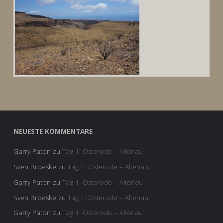
NEUESTE KOMMENTARE
Garry Paton
zu
Tag 1: Osterode – Altenau
Sven Broeske
zu
Tag 1: Osterode – Altenau
Garry Paton
zu
Tag 1: Osterode – Altenau
Sven Broeske
zu
Tag 1: Osterode – Altenau
Garry Paton
zu
Tag 1: Osterode – Altenau