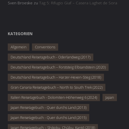
Sven Broeske
zu
Tag 5: Rifugio Giaf – Casera Laghet de Sora
KATEGORIEN
Allgemein
Conventions
Deutschland Reisetagebuch - Oderlandweg (2017)
Deutschland Reisetagebuch – Forststeig Elbsandstein (2020)
Deutschland Reisetagebuch – Harzer-Hexen-Stieg (2018)
Gran Canaria Reisetagebuch – North to South Trek (2022)
Italien Reisetagebuch - Dolomiten-Höhenweg 6 (2024)
Japan
Japan Reisetagebuch - Quer durchs Land (2013)
Japan Reisetagebuch - Quer durchs Land (2015)
Japan Reisetagebuch – Shikoku, Chūbu, Kantō (2018)