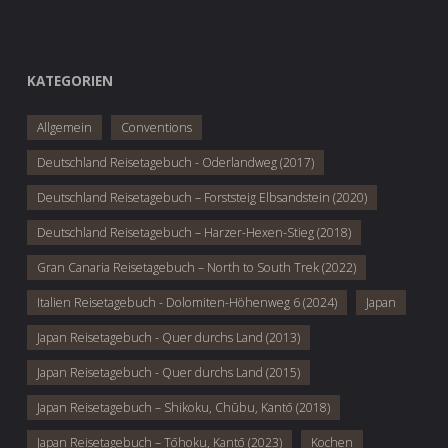
KATEGORIEN
Allgemein
Conventions
Deutschland Reisetagebuch - Oderlandweg (2017)
Deutschland Reisetagebuch – Forststeig Elbsandstein (2020)
Deutschland Reisetagebuch – Harzer-Hexen-Stieg (2018)
Gran Canaria Reisetagebuch – North to South Trek (2022)
Italien Reisetagebuch - Dolomiten-Höhenweg 6 (2024)
Japan
Japan Reisetagebuch - Quer durchs Land (2013)
Japan Reisetagebuch - Quer durchs Land (2015)
Japan Reisetagebuch – Shikoku, Chūbu, Kantō (2018)
Japan Reisetagebuch – Tōhoku, Kantō (2023)
Kochen