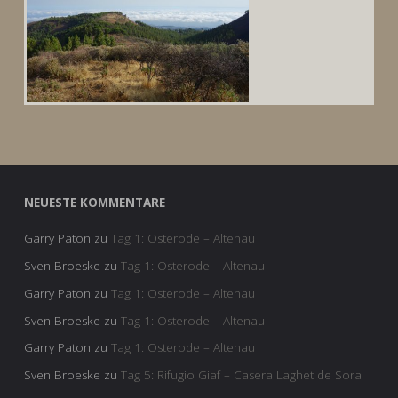
NEUESTE KOMMENTARE
Garry Paton
zu
Tag 1: Osterode – Altenau
Sven Broeske
zu
Tag 1: Osterode – Altenau
Garry Paton
zu
Tag 1: Osterode – Altenau
Sven Broeske
zu
Tag 1: Osterode – Altenau
Garry Paton
zu
Tag 1: Osterode – Altenau
Sven Broeske
zu
Tag 5: Rifugio Giaf – Casera Laghet de Sora