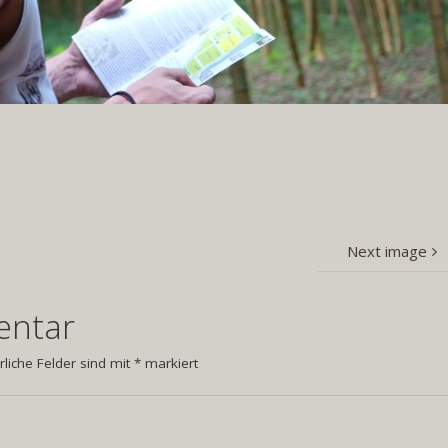
Next image
entar
rliche Felder sind mit
*
markiert