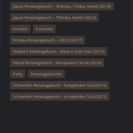
Japan Reisetagebuch – Shikoku, Chūbu, Kantō (2018)
Japan Reisetagebuch – Tōhoku, Kantō (2023)
Kochen
Konzerte
Korsika Reisetagebuch – GR20 (2017)
Madeira Reisetagebuch - West to East Trek (2017)
Nepal Reisetagebuch - Annapurna Circuit (2016)
Party
Reisetagebücher
Schweden Reisetagebuch - Kungsleden Süd (2019)
Schweden Reisetagebuch - Kungsleden Süd (2021)