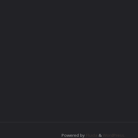
Powered by
Fluida
&
WordPress.