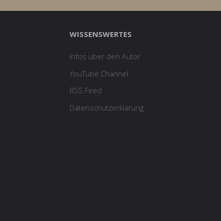
WISSENSWERTES
Infos über den Autor
YouTube Channel
RSS Feed
Datenschutzerklärung