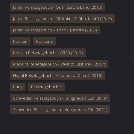
Japan Reisetagebuch - Quer durchs Land (2015)
Japan Reisetagebuch – Shikoku, Chūbu, Kantō (2018)
Japan Reisetagebuch – Tōhoku, Kantō (2023)
Kochen
Konzerte
Korsika Reisetagebuch – GR20 (2017)
Madeira Reisetagebuch - West to East Trek (2017)
Nepal Reisetagebuch - Annapurna Circuit (2016)
Party
Reisetagebücher
Schweden Reisetagebuch - Kungsleden Süd (2019)
Schweden Reisetagebuch - Kungsleden Süd (2021)