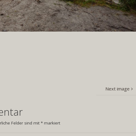
Next image
entar
rliche Felder sind mit
*
markiert