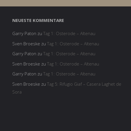
NEUESTE KOMMENTARE
Garry Paton
zu
Tag 1: Osterode – Altenau
Sven Broeske
zu
Tag 1: Osterode – Altenau
Garry Paton
zu
Tag 1: Osterode – Altenau
Sven Broeske
zu
Tag 1: Osterode – Altenau
Garry Paton
zu
Tag 1: Osterode – Altenau
Sven Broeske
zu
Tag 5: Rifugio Giaf – Casera Laghet de
Sora