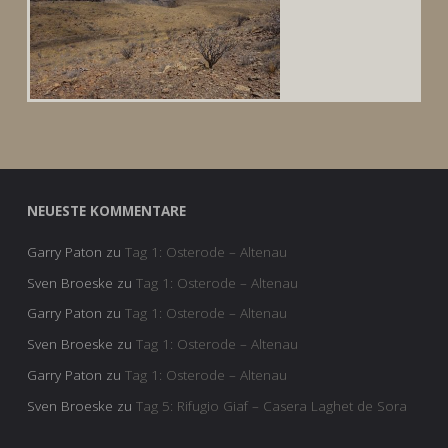
NEUESTE KOMMENTARE
Garry Paton
zu
Tag 1: Osterode – Altenau
Sven Broeske
zu
Tag 1: Osterode – Altenau
Garry Paton
zu
Tag 1: Osterode – Altenau
Sven Broeske
zu
Tag 1: Osterode – Altenau
Garry Paton
zu
Tag 1: Osterode – Altenau
Sven Broeske
zu
Tag 5: Rifugio Giaf – Casera Laghet de Sora