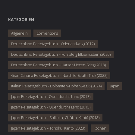
KATEGORIEN
Allgemein
Conventions
Deutschland Reisetagebuch - Oderlandweg (2017)
Deutschland Reisetagebuch – Forststeig Elbsandstein (2020)
Deutschland Reisetagebuch – Harzer-Hexen-Stieg (2018)
Gran Canaria Reisetagebuch – North to South Trek (2022)
Italien Reisetagebuch - Dolomiten-Höhenweg 6 (2024)
Japan
Japan Reisetagebuch - Quer durchs Land (2013)
Japan Reisetagebuch - Quer durchs Land (2015)
Japan Reisetagebuch – Shikoku, Chūbu, Kantō (2018)
Japan Reisetagebuch – Tōhoku, Kantō (2023)
Kochen