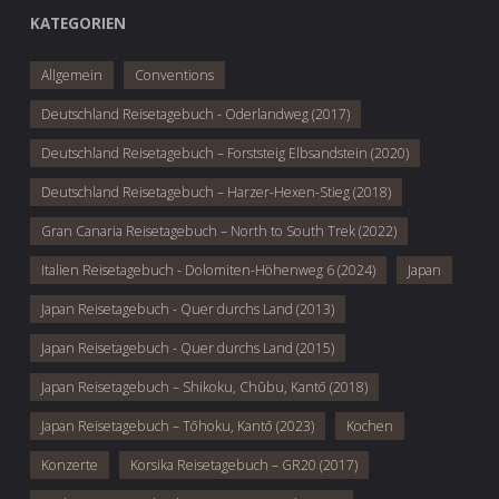
KATEGORIEN
Allgemein
Conventions
Deutschland Reisetagebuch - Oderlandweg (2017)
Deutschland Reisetagebuch – Forststeig Elbsandstein (2020)
Deutschland Reisetagebuch – Harzer-Hexen-Stieg (2018)
Gran Canaria Reisetagebuch – North to South Trek (2022)
Italien Reisetagebuch - Dolomiten-Höhenweg 6 (2024)
Japan
Japan Reisetagebuch - Quer durchs Land (2013)
Japan Reisetagebuch - Quer durchs Land (2015)
Japan Reisetagebuch – Shikoku, Chūbu, Kantō (2018)
Japan Reisetagebuch – Tōhoku, Kantō (2023)
Kochen
Konzerte
Korsika Reisetagebuch – GR20 (2017)