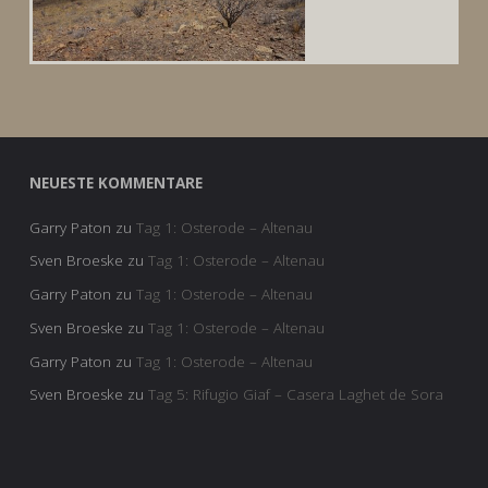
NEUESTE KOMMENTARE
Garry Paton
zu
Tag 1: Osterode – Altenau
Sven Broeske
zu
Tag 1: Osterode – Altenau
Garry Paton
zu
Tag 1: Osterode – Altenau
Sven Broeske
zu
Tag 1: Osterode – Altenau
Garry Paton
zu
Tag 1: Osterode – Altenau
Sven Broeske
zu
Tag 5: Rifugio Giaf – Casera Laghet de Sora