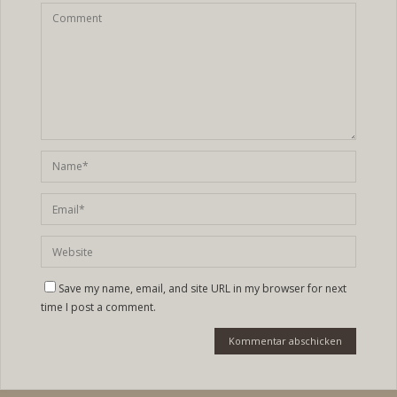
Save my name, email, and site URL in my browser for next
time I post a comment.