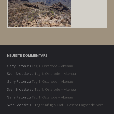
NEUESTE KOMMENTARE
Garry Paton
zu
Tag 1: Osterode – Altenau
Sven Broeske
zu
Tag 1: Osterode – Altenau
Garry Paton
zu
Tag 1: Osterode – Altenau
Sven Broeske
zu
Tag 1: Osterode – Altenau
Garry Paton
zu
Tag 1: Osterode – Altenau
Sven Broeske
zu
Tag 5: Rifugio Giaf – Casera Laghet de Sora