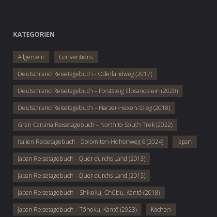
KATEGORIEN
Allgemein
Conventions
Deutschland Reisetagebuch - Oderlandweg (2017)
Deutschland Reisetagebuch – Forststeig Elbsandstein (2020)
Deutschland Reisetagebuch – Harzer-Hexen-Stieg (2018)
Gran Canaria Reisetagebuch – North to South Trek (2022)
Italien Reisetagebuch - Dolomiten-Höhenweg 6 (2024)
Japan
Japan Reisetagebuch - Quer durchs Land (2013)
Japan Reisetagebuch - Quer durchs Land (2015)
Japan Reisetagebuch – Shikoku, Chūbu, Kantō (2018)
Japan Reisetagebuch – Tōhoku, Kantō (2023)
Kochen