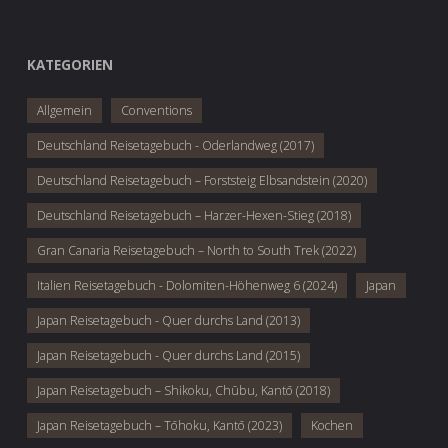
KATEGORIEN
Allgemein
Conventions
Deutschland Reisetagebuch - Oderlandweg (2017)
Deutschland Reisetagebuch – Forststeig Elbsandstein (2020)
Deutschland Reisetagebuch – Harzer-Hexen-Stieg (2018)
Gran Canaria Reisetagebuch – North to South Trek (2022)
Italien Reisetagebuch - Dolomiten-Höhenweg 6 (2024)
Japan
Japan Reisetagebuch - Quer durchs Land (2013)
Japan Reisetagebuch - Quer durchs Land (2015)
Japan Reisetagebuch – Shikoku, Chūbu, Kantō (2018)
Japan Reisetagebuch – Tōhoku, Kantō (2023)
Kochen