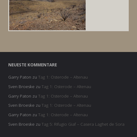
NEUESTE KOMMENTARE
Garry Paton
zu
Tag 1: Osterode – Altenau
Sven Broeske
zu
Tag 1: Osterode – Altenau
Garry Paton
zu
Tag 1: Osterode – Altenau
Sven Broeske
zu
Tag 1: Osterode – Altenau
Garry Paton
zu
Tag 1: Osterode – Altenau
Sven Broeske
zu
Tag 5: Rifugio Giaf – Casera Laghet de Sora