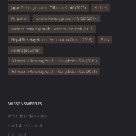
Japan Reisetagebuch – Tōhoku, Kantō (2023)
Kochen
Konzerte
Korsika Reisetagebuch – GR20 (2017)
Madeira Reisetagebuch - West to East Trek (2017)
Nepal Reisetagebuch - Annapurna Circuit (2016)
Party
Reisetagebücher
Schweden Reisetagebuch - Kungsleden Süd (2019)
Schweden Reisetagebuch - Kungsleden Süd (2021)
WISSENSWERTES
Infos über den Autor
YouTube Channel
RSS Feed