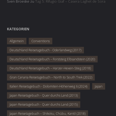
Sven Broeske
zu
Tag 5: Rifugio Giaf – Casera Laghet de Sora
KATEGORIEN
Allgemein
Conventions
Deutschland Reisetagebuch - Oderlandweg (2017)
Deutschland Reisetagebuch – Forststeig Elbsandstein (2020)
Deutschland Reisetagebuch – Harzer-Hexen-Stieg (2018)
Gran Canaria Reisetagebuch – North to South Trek (2022)
Italien Reisetagebuch - Dolomiten-Höhenweg 6 (2024)
Japan
Japan Reisetagebuch - Quer durchs Land (2013)
Japan Reisetagebuch - Quer durchs Land (2015)
Japan Reisetagebuch – Shikoku, Chūbu, Kantō (2018)