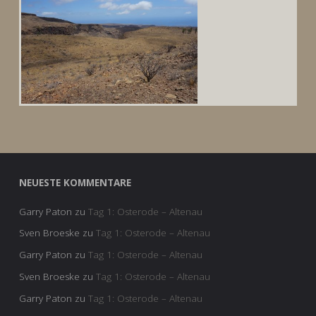
NEUESTE KOMMENTARE
Garry Paton
zu
Tag 1: Osterode – Altenau
Sven Broeske
zu
Tag 1: Osterode – Altenau
Garry Paton
zu
Tag 1: Osterode – Altenau
Sven Broeske
zu
Tag 1: Osterode – Altenau
Garry Paton
zu
Tag 1: Osterode – Altenau