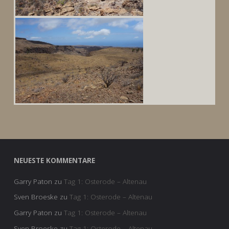
NEUESTE KOMMENTARE
Garry Paton
zu
Tag 1: Osterode – Altenau
Sven Broeske
zu
Tag 1: Osterode – Altenau
Garry Paton
zu
Tag 1: Osterode – Altenau
Sven Broeske
zu
Tag 1: Osterode – Altenau