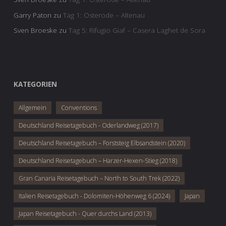
Garry Paton
zu
Tag 1: Osterode – Altenau
Sven Broeske
zu
Tag 5: Rifugio Giaf – Casera Laghet de Sora
KATEGORIEN
Allgemein
Conventions
Deutschland Reisetagebuch - Oderlandweg (2017)
Deutschland Reisetagebuch – Forststeig Elbsandstein (2020)
Deutschland Reisetagebuch – Harzer-Hexen-Stieg (2018)
Gran Canaria Reisetagebuch – North to South Trek (2022)
Italien Reisetagebuch - Dolomiten-Höhenweg 6 (2024)
Japan
Japan Reisetagebuch - Quer durchs Land (2013)