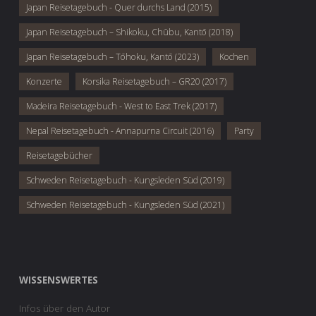
Japan Reisetagebuch - Quer durchs Land (2015)
Japan Reisetagebuch – Shikoku, Chūbu, Kantō (2018)
Japan Reisetagebuch – Tōhoku, Kantō (2023)
Kochen
Konzerte
Korsika Reisetagebuch – GR20 (2017)
Madeira Reisetagebuch - West to East Trek (2017)
Nepal Reisetagebuch - Annapurna Circuit (2016)
Party
Reisetagebücher
Schweden Reisetagebuch - Kungsleden Süd (2019)
Schweden Reisetagebuch - Kungsleden Süd (2021)
WISSENSWERTES
Infos über den Autor