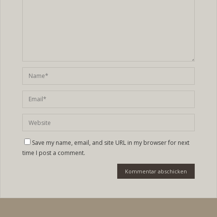
Save my name, email, and site URL in my browser for next
time I post a comment.