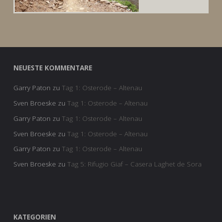
NEUESTE KOMMENTARE
Garry Paton
zu
Tag 1: Osterode – Altenau
Sven Broeske
zu
Tag 1: Osterode – Altenau
Garry Paton
zu
Tag 1: Osterode – Altenau
Sven Broeske
zu
Tag 1: Osterode – Altenau
Garry Paton
zu
Tag 1: Osterode – Altenau
Sven Broeske
zu
Tag 5: Rifugio Giaf – Casera Laghet de Sora
KATEGORIEN