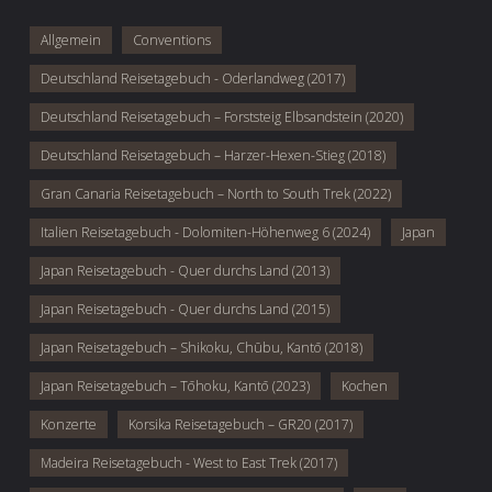
Allgemein
Conventions
Deutschland Reisetagebuch - Oderlandweg (2017)
Deutschland Reisetagebuch – Forststeig Elbsandstein (2020)
Deutschland Reisetagebuch – Harzer-Hexen-Stieg (2018)
Gran Canaria Reisetagebuch – North to South Trek (2022)
Italien Reisetagebuch - Dolomiten-Höhenweg 6 (2024)
Japan
Japan Reisetagebuch - Quer durchs Land (2013)
Japan Reisetagebuch - Quer durchs Land (2015)
Japan Reisetagebuch – Shikoku, Chūbu, Kantō (2018)
Japan Reisetagebuch – Tōhoku, Kantō (2023)
Kochen
Konzerte
Korsika Reisetagebuch – GR20 (2017)
Madeira Reisetagebuch - West to East Trek (2017)