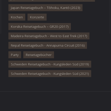
Japan Reisetagebuch – Tōhoku, Kantō (2023)
Kochen
Konzerte
Korsika Reisetagebuch – GR20 (2017)
Madeira Reisetagebuch - West to East Trek (2017)
Nepal Reisetagebuch - Annapurna Circuit (2016)
Party
Reisetagebücher
Schweden Reisetagebuch - Kungsleden Süd (2019)
Schweden Reisetagebuch - Kungsleden Süd (2021)