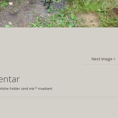
Next image
entar
rliche Felder sind mit
*
markiert