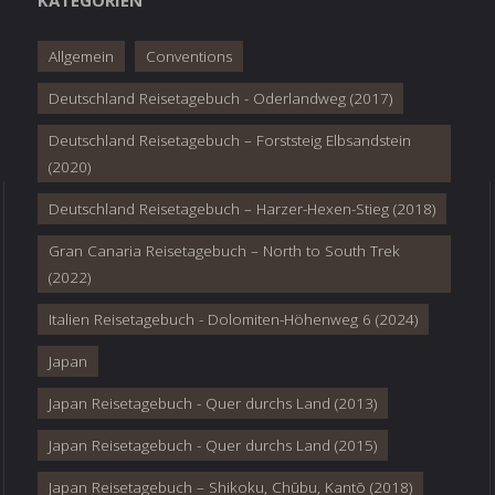
KATEGORIEN
Allgemein
Conventions
Deutschland Reisetagebuch - Oderlandweg (2017)
Deutschland Reisetagebuch – Forststeig Elbsandstein
(2020)
Deutschland Reisetagebuch – Harzer-Hexen-Stieg (2018)
Gran Canaria Reisetagebuch – North to South Trek
(2022)
Italien Reisetagebuch - Dolomiten-Höhenweg 6 (2024)
Japan
Japan Reisetagebuch - Quer durchs Land (2013)
Japan Reisetagebuch - Quer durchs Land (2015)
Japan Reisetagebuch – Shikoku, Chūbu, Kantō (2018)