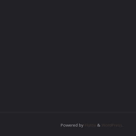
Powered by
Fluida
&
WordPress.