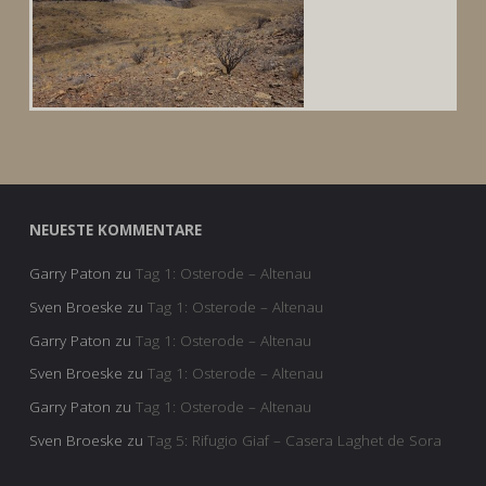
NEUESTE KOMMENTARE
Garry Paton
zu
Tag 1: Osterode – Altenau
Sven Broeske
zu
Tag 1: Osterode – Altenau
Garry Paton
zu
Tag 1: Osterode – Altenau
Sven Broeske
zu
Tag 1: Osterode – Altenau
Garry Paton
zu
Tag 1: Osterode – Altenau
Sven Broeske
zu
Tag 5: Rifugio Giaf – Casera Laghet de Sora