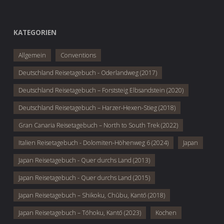
KATEGORIEN
Allgemein
Conventions
Deutschland Reisetagebuch - Oderlandweg (2017)
Deutschland Reisetagebuch – Forststeig Elbsandstein (2020)
Deutschland Reisetagebuch – Harzer-Hexen-Stieg (2018)
Gran Canaria Reisetagebuch – North to South Trek (2022)
Italien Reisetagebuch - Dolomiten-Höhenweg 6 (2024)
Japan
Japan Reisetagebuch - Quer durchs Land (2013)
Japan Reisetagebuch - Quer durchs Land (2015)
Japan Reisetagebuch – Shikoku, Chūbu, Kantō (2018)
Japan Reisetagebuch – Tōhoku, Kantō (2023)
Kochen