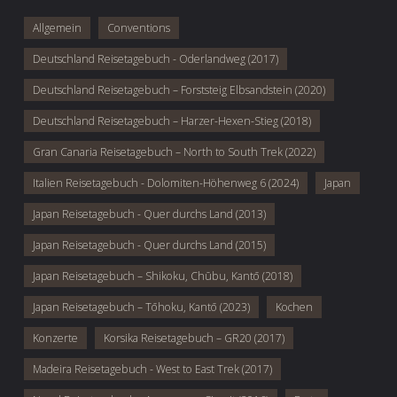
Allgemein
Conventions
Deutschland Reisetagebuch - Oderlandweg (2017)
Deutschland Reisetagebuch – Forststeig Elbsandstein (2020)
Deutschland Reisetagebuch – Harzer-Hexen-Stieg (2018)
Gran Canaria Reisetagebuch – North to South Trek (2022)
Italien Reisetagebuch - Dolomiten-Höhenweg 6 (2024)
Japan
Japan Reisetagebuch - Quer durchs Land (2013)
Japan Reisetagebuch - Quer durchs Land (2015)
Japan Reisetagebuch – Shikoku, Chūbu, Kantō (2018)
Japan Reisetagebuch – Tōhoku, Kantō (2023)
Kochen
Konzerte
Korsika Reisetagebuch – GR20 (2017)
Madeira Reisetagebuch - West to East Trek (2017)