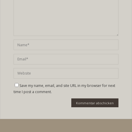
Save my name, email, and site URL in my browser for next
time I post a comment.