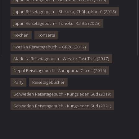
Japan Reisetagebuch – Shikoku, Chūbu, Kantō (2018)
Japan Reisetagebuch – Tōhoku, Kantō (2023)
Kochen
Konzerte
Korsika Reisetagebuch – GR20 (2017)
Madeira Reisetagebuch - West to East Trek (2017)
Nepal Reisetagebuch - Annapurna Circuit (2016)
Party
Reisetagebücher
Schweden Reisetagebuch - Kungsleden Süd (2019)
Schweden Reisetagebuch - Kungsleden Süd (2021)