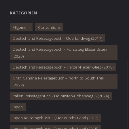
KATEGORIEN
Allgemein
Conventions
Deutschland Reisetagebuch - Oderlandweg (2017)
Deutschland Reisetagebuch – Forststeig Elbsandstein
(2020)
Deutschland Reisetagebuch – Harzer-Hexen-Stieg (2018)
Gran Canaria Reisetagebuch – North to South Trek
(2022)
Italien Reisetagebuch - Dolomiten-Höhenweg 6 (2024)
Japan
Japan Reisetagebuch - Quer durchs Land (2013)
Japan Reisetagebuch - Quer durchs Land (2015)