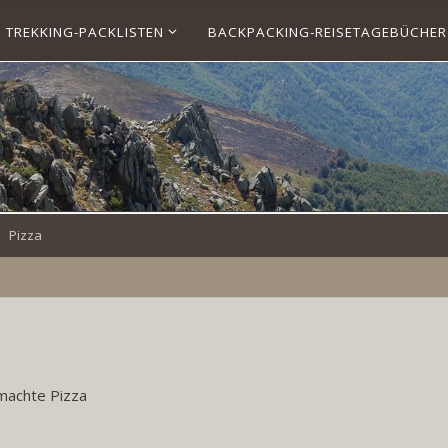
TREKKING-PACKLISTEN
BACKPACKING-REISETAGEBÜCHER
Pizza
machte Pizza