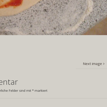
Next image
entar
rliche Felder sind mit
*
markiert