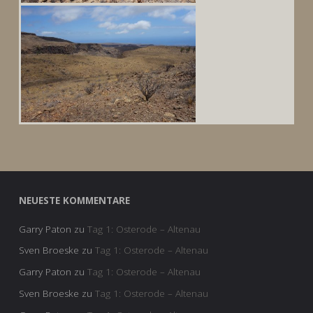
NEUESTE KOMMENTARE
Garry Paton
zu
Tag 1: Osterode – Altenau
Sven Broeske
zu
Tag 1: Osterode – Altenau
Garry Paton
zu
Tag 1: Osterode – Altenau
Sven Broeske
zu
Tag 1: Osterode – Altenau