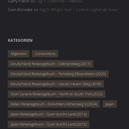
Garry Paton
zu
Tag 1: Osterode – Altenau
Sven Broeske
zu
Tag 5: Rifugio Giaf – Casera Laghet de Sora
KATEGORIEN
Allgemein
Conventions
Deutschland Reisetagebuch - Oderlandweg (2017)
Deutschland Reisetagebuch – Forststeig Elbsandstein (2020)
Deutschland Reisetagebuch – Harzer-Hexen-Stieg (2018)
Gran Canaria Reisetagebuch – North to South Trek (2022)
Italien Reisetagebuch - Dolomiten-Höhenweg 6 (2024)
Japan
Japan Reisetagebuch - Quer durchs Land (2013)
Japan Reisetagebuch - Quer durchs Land (2015)