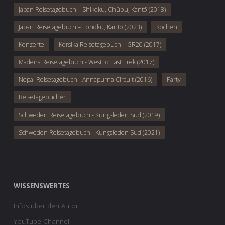
Japan Reisetagebuch – Shikoku, Chūbu, Kantō (2018)
Japan Reisetagebuch – Tōhoku, Kantō (2023)
Kochen
Konzerte
Korsika Reisetagebuch – GR20 (2017)
Madeira Reisetagebuch - West to East Trek (2017)
Nepal Reisetagebuch - Annapurna Circuit (2016)
Party
Reisetagebücher
Schweden Reisetagebuch - Kungsleden Süd (2019)
Schweden Reisetagebuch - Kungsleden Süd (2021)
WISSENSWERTES
Infos über den Autor
YouTube Channel