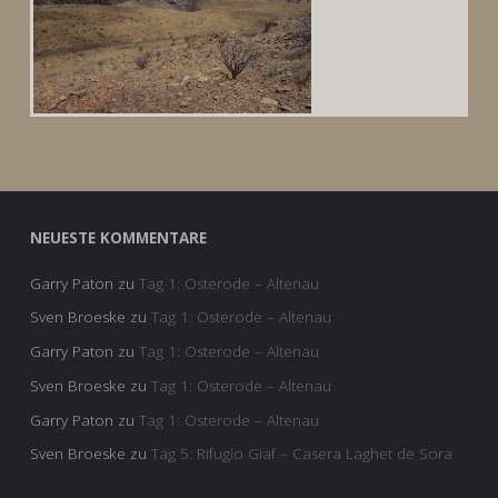
NEUESTE KOMMENTARE
Garry Paton
zu
Tag 1: Osterode – Altenau
Sven Broeske
zu
Tag 1: Osterode – Altenau
Garry Paton
zu
Tag 1: Osterode – Altenau
Sven Broeske
zu
Tag 1: Osterode – Altenau
Garry Paton
zu
Tag 1: Osterode – Altenau
Sven Broeske
zu
Tag 5: Rifugio Giaf – Casera Laghet de Sora