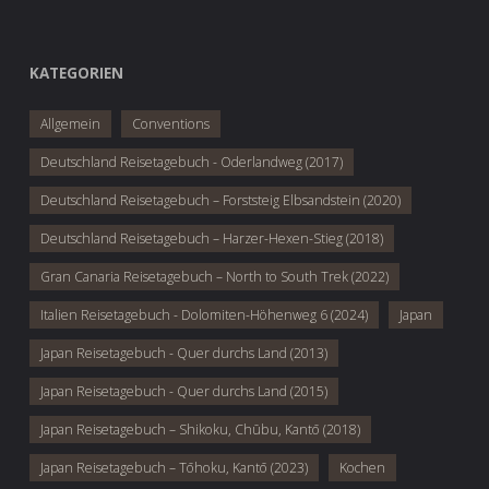
KATEGORIEN
Allgemein
Conventions
Deutschland Reisetagebuch - Oderlandweg (2017)
Deutschland Reisetagebuch – Forststeig Elbsandstein (2020)
Deutschland Reisetagebuch – Harzer-Hexen-Stieg (2018)
Gran Canaria Reisetagebuch – North to South Trek (2022)
Italien Reisetagebuch - Dolomiten-Höhenweg 6 (2024)
Japan
Japan Reisetagebuch - Quer durchs Land (2013)
Japan Reisetagebuch - Quer durchs Land (2015)
Japan Reisetagebuch – Shikoku, Chūbu, Kantō (2018)
Japan Reisetagebuch – Tōhoku, Kantō (2023)
Kochen