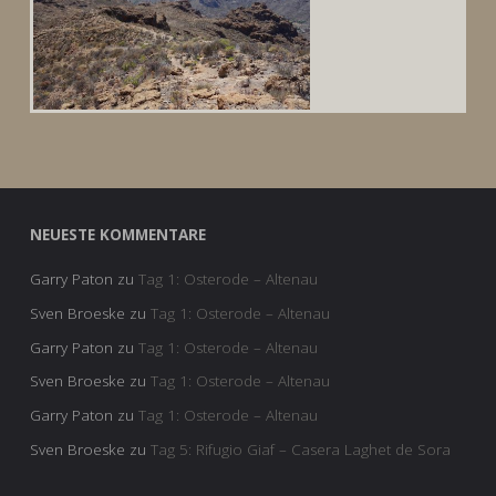
NEUESTE KOMMENTARE
Garry Paton
zu
Tag 1: Osterode – Altenau
Sven Broeske
zu
Tag 1: Osterode – Altenau
Garry Paton
zu
Tag 1: Osterode – Altenau
Sven Broeske
zu
Tag 1: Osterode – Altenau
Garry Paton
zu
Tag 1: Osterode – Altenau
Sven Broeske
zu
Tag 5: Rifugio Giaf – Casera Laghet de Sora