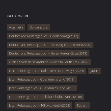
KATEGORIEN
Allgemein
Conventions
Deutschland Reisetagebuch - Oderlandweg (2017)
Deutschland Reisetagebuch – Forststeig Elbsandstein (2020)
Deutschland Reisetagebuch – Harzer-Hexen-Stieg (2018)
Gran Canaria Reisetagebuch – North to South Trek (2022)
Italien Reisetagebuch - Dolomiten-Höhenweg 6 (2024)
Japan
Japan Reisetagebuch - Quer durchs Land (2013)
Japan Reisetagebuch - Quer durchs Land (2015)
Japan Reisetagebuch – Shikoku, Chūbu, Kantō (2018)
Japan Reisetagebuch – Tōhoku, Kantō (2023)
Kochen