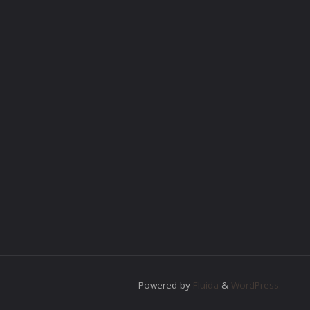
Powered by
Fluida
&
WordPress.