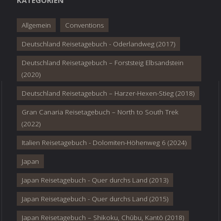
KATEGORIEN
Allgemein
Conventions
Deutschland Reisetagebuch - Oderlandweg (2017)
Deutschland Reisetagebuch – Forststeig Elbsandstein
(2020)
Deutschland Reisetagebuch – Harzer-Hexen-Stieg (2018)
Gran Canaria Reisetagebuch – North to South Trek
(2022)
Italien Reisetagebuch - Dolomiten-Höhenweg 6 (2024)
Japan
Japan Reisetagebuch - Quer durchs Land (2013)
Japan Reisetagebuch - Quer durchs Land (2015)
Japan Reisetagebuch – Shikoku, Chūbu, Kantō (2018)