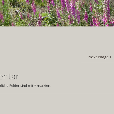
Next image
entar
rliche Felder sind mit
*
markiert