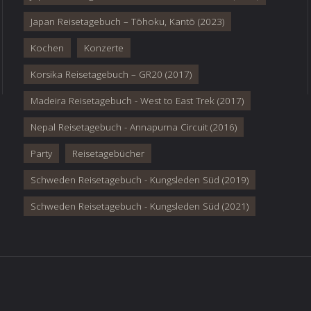
Japan Reisetagebuch – Tōhoku, Kantō (2023)
Kochen
Konzerte
Korsika Reisetagebuch – GR20 (2017)
Madeira Reisetagebuch - West to East Trek (2017)
Nepal Reisetagebuch - Annapurna Circuit (2016)
Party
Reisetagebücher
Schweden Reisetagebuch - Kungsleden Süd (2019)
Schweden Reisetagebuch - Kungsleden Süd (2021)