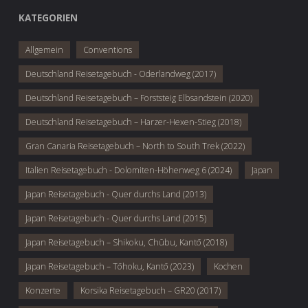
KATEGORIEN
Allgemein
Conventions
Deutschland Reisetagebuch - Oderlandweg (2017)
Deutschland Reisetagebuch – Forststeig Elbsandstein (2020)
Deutschland Reisetagebuch – Harzer-Hexen-Stieg (2018)
Gran Canaria Reisetagebuch – North to South Trek (2022)
Italien Reisetagebuch - Dolomiten-Höhenweg 6 (2024)
Japan
Japan Reisetagebuch - Quer durchs Land (2013)
Japan Reisetagebuch - Quer durchs Land (2015)
Japan Reisetagebuch – Shikoku, Chūbu, Kantō (2018)
Japan Reisetagebuch – Tōhoku, Kantō (2023)
Kochen
Konzerte
Korsika Reisetagebuch – GR20 (2017)