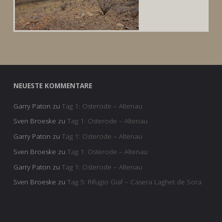
NEUESTE KOMMENTARE
Garry Paton
zu
Tag 1: Osterode – Altenau
Sven Broeske
zu
Tag 1: Osterode – Altenau
Garry Paton
zu
Tag 1: Osterode – Altenau
Sven Broeske
zu
Tag 1: Osterode – Altenau
Garry Paton
zu
Tag 1: Osterode – Altenau
Sven Broeske
zu
Tag 5: Rifugio Giaf – Casera Laghet de Sora