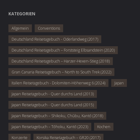
KATEGORIEN
Allgemein
Conventions
Deutschland Reisetagebuch - Oderlandweg (2017)
Deutschland Reisetagebuch – Forststeig Elbsandstein (2020)
Deutschland Reisetagebuch – Harzer-Hexen-Stieg (2018)
Gran Canaria Reisetagebuch – North to South Trek (2022)
Italien Reisetagebuch - Dolomiten-Höhenweg 6 (2024)
Japan
Japan Reisetagebuch - Quer durchs Land (2013)
Japan Reisetagebuch - Quer durchs Land (2015)
Japan Reisetagebuch – Shikoku, Chūbu, Kantō (2018)
Japan Reisetagebuch – Tōhoku, Kantō (2023)
Kochen
Konzerte
Korsika Reisetagebuch – GR20 (2017)