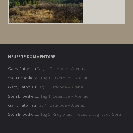
NEUESTE KOMMENTARE
Garry Paton
zu
Tag 1: Osterode – Altenau
Sven Broeske
zu
Tag 1: Osterode – Altenau
Garry Paton
zu
Tag 1: Osterode – Altenau
Sven Broeske
zu
Tag 1: Osterode – Altenau
Garry Paton
zu
Tag 1: Osterode – Altenau
Sven Broeske
zu
Tag 5: Rifugio Giaf – Casera Laghet de Sora