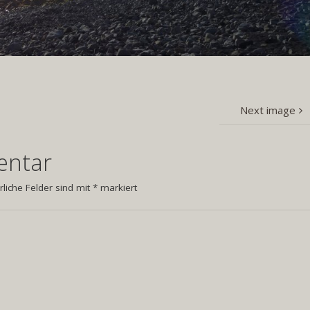
Next image
entar
rliche Felder sind mit
*
markiert