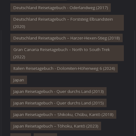
Deutschland Reisetagebuch - Oderlandweg (2017)
Deutschland Reisetagebuch – Forststeig Elbsandstein
(2020)
Deutschland Reisetagebuch – Harzer-Hexen-Stieg (2018)
Gran Canaria Reisetagebuch – North to South Trek
(2022)
Italien Reisetagebuch - Dolomiten-Höhenweg 6 (2024)
Japan
Japan Reisetagebuch - Quer durchs Land (2013)
Japan Reisetagebuch - Quer durchs Land (2015)
Japan Reisetagebuch – Shikoku, Chūbu, Kantō (2018)
Japan Reisetagebuch – Tōhoku, Kantō (2023)