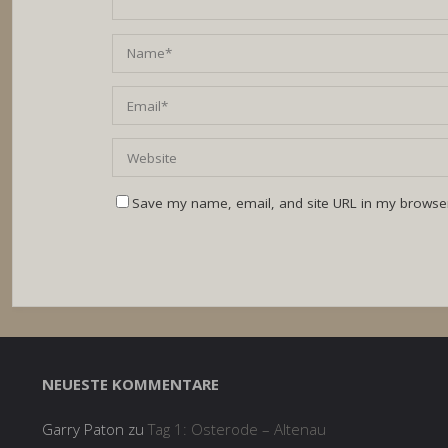
Save my name, email, and site URL in my browser
NEUESTE KOMMENTARE
Garry Paton
zu
Tag 1: Osterode – Altenau