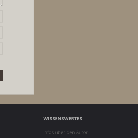
WISSENSWERTES
Infos über den Autor