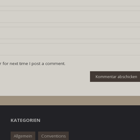
 for next time I post a comment.
KATEGORIEN
Allgemein
Conventions