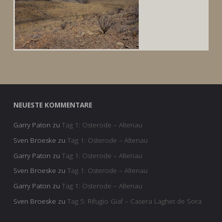
NEUESTE KOMMENTARE
Garry Paton
zu
Tag 1: Osterode – Altenau
Sven Broeske
zu
Tag 1: Osterode – Altenau
Garry Paton
zu
Tag 1: Osterode – Altenau
Sven Broeske
zu
Tag 1: Osterode – Altenau
Garry Paton
zu
Tag 1: Osterode – Altenau
Sven Broeske
zu
Tag 5: Rifugio Giaf – Casera Laghet de Sora