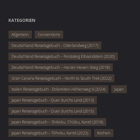
KATEGORIEN
Allgemein
Conventions
Deutschland Reisetagebuch - Oderlandweg (2017)
Deutschland Reisetagebuch – Forststeig Elbsandstein (2020)
Deutschland Reisetagebuch – Harzer-Hexen-Stieg (2018)
Gran Canaria Reisetagebuch – North to South Trek (2022)
Italien Reisetagebuch - Dolomiten-Höhenweg 6 (2024)
Japan
Japan Reisetagebuch - Quer durchs Land (2013)
Japan Reisetagebuch - Quer durchs Land (2015)
Japan Reisetagebuch – Shikoku, Chūbu, Kantō (2018)
Japan Reisetagebuch – Tōhoku, Kantō (2023)
Kochen