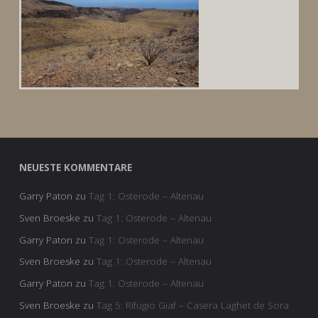
NEUESTE KOMMENTARE
Garry Paton
zu
Tag 1: Osterode – Altenau
Sven Broeske
zu
Tag 1: Osterode – Altenau
Garry Paton
zu
Tag 1: Osterode – Altenau
Sven Broeske
zu
Tag 1: Osterode – Altenau
Garry Paton
zu
Tag 1: Osterode – Altenau
Sven Broeske
zu
Tag 5: Rifugio Giaf – Casera Laghet de Sora