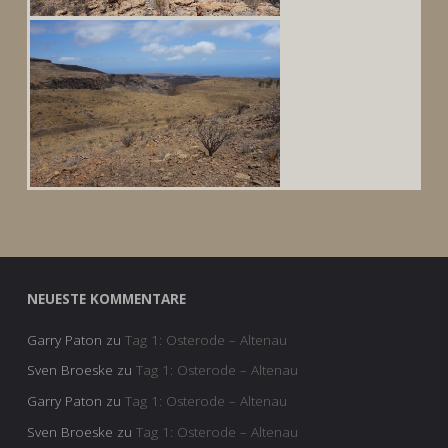
NEUESTE KOMMENTARE
Garry Paton
zu
Tag 1: Osterode – Altenau
Sven Broeske
zu
Tag 1: Osterode – Altenau
Garry Paton
zu
Tag 1: Osterode – Altenau
Sven Broeske
zu
Tag 1: Osterode – Altenau