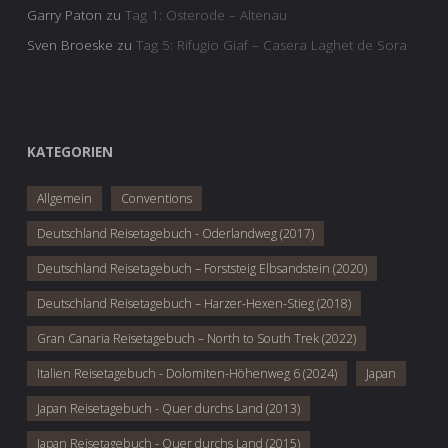
Garry Paton
zu
Tag 1: Osterode – Altenau
Sven Broeske
zu
Tag 5: Rifugio Giaf – Casera Laghet de Sora
KATEGORIEN
Allgemein
Conventions
Deutschland Reisetagebuch - Oderlandweg (2017)
Deutschland Reisetagebuch – Forststeig Elbsandstein (2020)
Deutschland Reisetagebuch – Harzer-Hexen-Stieg (2018)
Gran Canaria Reisetagebuch – North to South Trek (2022)
Italien Reisetagebuch - Dolomiten-Höhenweg 6 (2024)
Japan
Japan Reisetagebuch - Quer durchs Land (2013)
Japan Reisetagebuch - Quer durchs Land (2015)