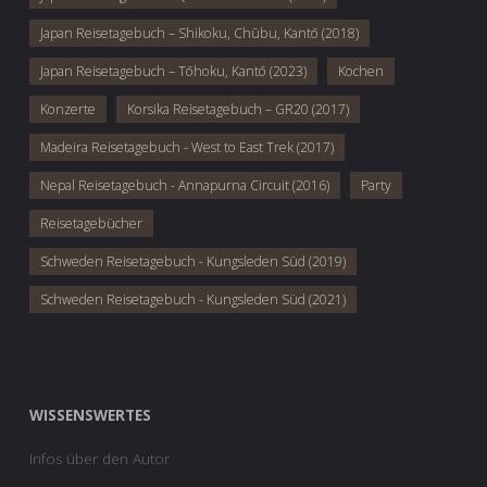
Japan Reisetagebuch – Shikoku, Chūbu, Kantō (2018)
Japan Reisetagebuch – Tōhoku, Kantō (2023)
Kochen
Konzerte
Korsika Reisetagebuch – GR20 (2017)
Madeira Reisetagebuch - West to East Trek (2017)
Nepal Reisetagebuch - Annapurna Circuit (2016)
Party
Reisetagebücher
Schweden Reisetagebuch - Kungsleden Süd (2019)
Schweden Reisetagebuch - Kungsleden Süd (2021)
WISSENSWERTES
Infos über den Autor