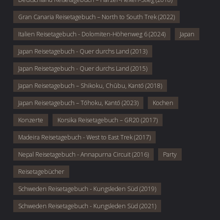
Gran Canaria Reisetagebuch – North to South Trek (2022)
Italien Reisetagebuch - Dolomiten-Höhenweg 6 (2024)
Japan
Japan Reisetagebuch - Quer durchs Land (2013)
Japan Reisetagebuch - Quer durchs Land (2015)
Japan Reisetagebuch – Shikoku, Chūbu, Kantō (2018)
Japan Reisetagebuch – Tōhoku, Kantō (2023)
Kochen
Konzerte
Korsika Reisetagebuch – GR20 (2017)
Madeira Reisetagebuch - West to East Trek (2017)
Nepal Reisetagebuch - Annapurna Circuit (2016)
Party
Reisetagebücher
Schweden Reisetagebuch - Kungsleden Süd (2019)
Schweden Reisetagebuch - Kungsleden Süd (2021)