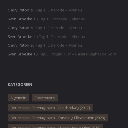
Garry Paton
zu
Tag 1: Osterode – Altenau
Sven Broeske
zu
Tag 1: Osterode – Altenau
Garry Paton
zu
Tag 1: Osterode – Altenau
Sven Broeske
zu
Tag 1: Osterode – Altenau
Garry Paton
zu
Tag 1: Osterode – Altenau
Sven Broeske
zu
Tag 5: Rifugio Giaf – Casera Laghet de Sora
KATEGORIEN
Allgemein
Conventions
Deutschland Reisetagebuch - Oderlandweg (2017)
Deutschland Reisetagebuch – Forststeig Elbsandstein (2020)
Deutschland Reisetagebuch – Harzer-Hexen-Stieg (2018)