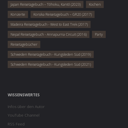
Japan Reisetagebuch – Tōhoku, Kantō (2023)
Kochen
Konzerte
Korsika Reisetagebuch – GR20 (2017)
Madeira Reisetagebuch - West to East Trek (2017)
Nepal Reisetagebuch - Annapurna Circuit (2016)
Party
Reisetagebücher
Schweden Reisetagebuch - Kungsleden Süd (2019)
Schweden Reisetagebuch - Kungsleden Süd (2021)
WISSENSWERTES
Infos über den Autor
YouTube Channel
RSS Feed