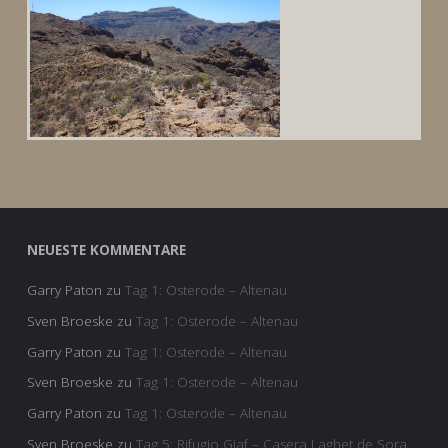
NEUESTE KOMMENTARE
Garry Paton
zu
Tag 1: Osterode – Altenau
Sven Broeske
zu
Tag 1: Osterode – Altenau
Garry Paton
zu
Tag 1: Osterode – Altenau
Sven Broeske
zu
Tag 1: Osterode – Altenau
Garry Paton
zu
Tag 1: Osterode – Altenau
Sven Broeske
zu
Tag 5: Rifugio Giaf – Casera Laghet de Sora