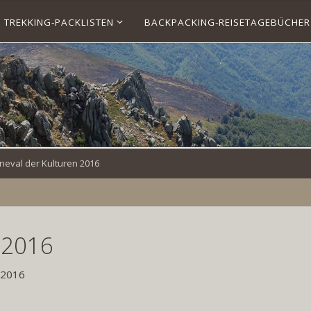
TREKKING-PACKLISTEN
BACKPACKING-REISETAGEBÜCHER
neval der Kulturen 2016
 2016
 2016