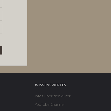
WISSENSWERTES
Infos über den Autor
YouTube Channel