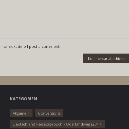
 for next time I post a comment.
KATEGORIEN
Allgemein
Conventions
Deutschland Reisetagebuch - Oderlandweg (2017)