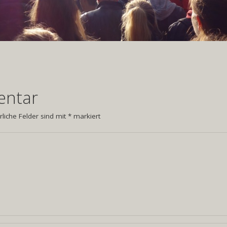
entar
rliche Felder sind mit
*
markiert