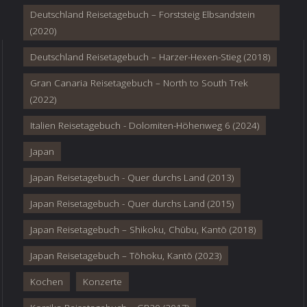
Deutschland Reisetagebuch – Forststeig Elbsandstein
(2020)
Deutschland Reisetagebuch – Harzer-Hexen-Stieg (2018)
Gran Canaria Reisetagebuch – North to South Trek
(2022)
Italien Reisetagebuch - Dolomiten-Höhenweg 6 (2024)
Japan
Japan Reisetagebuch - Quer durchs Land (2013)
Japan Reisetagebuch - Quer durchs Land (2015)
Japan Reisetagebuch – Shikoku, Chūbu, Kantō (2018)
Japan Reisetagebuch – Tōhoku, Kantō (2023)
Kochen
Konzerte