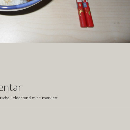
entar
rliche Felder sind mit
*
markiert