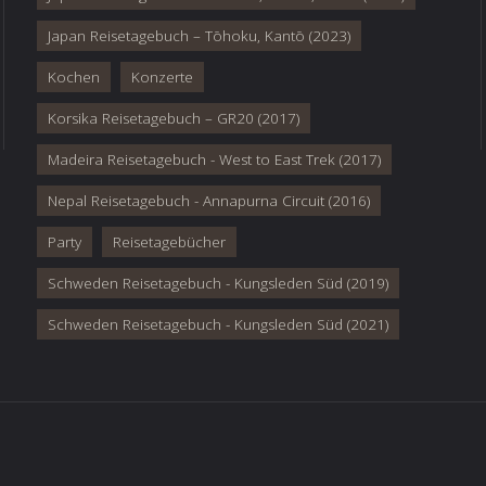
Japan Reisetagebuch – Tōhoku, Kantō (2023)
Kochen
Konzerte
Korsika Reisetagebuch – GR20 (2017)
Madeira Reisetagebuch - West to East Trek (2017)
Nepal Reisetagebuch - Annapurna Circuit (2016)
Party
Reisetagebücher
Schweden Reisetagebuch - Kungsleden Süd (2019)
Schweden Reisetagebuch - Kungsleden Süd (2021)