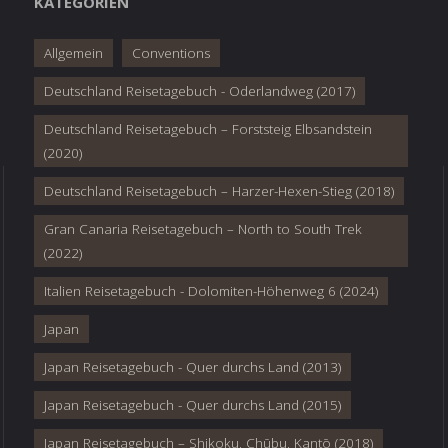
KATEGORIEN
Allgemein
Conventions
Deutschland Reisetagebuch - Oderlandweg (2017)
Deutschland Reisetagebuch – Forststeig Elbsandstein
(2020)
Deutschland Reisetagebuch – Harzer-Hexen-Stieg (2018)
Gran Canaria Reisetagebuch – North to South Trek
(2022)
Italien Reisetagebuch - Dolomiten-Höhenweg 6 (2024)
Japan
Japan Reisetagebuch - Quer durchs Land (2013)
Japan Reisetagebuch - Quer durchs Land (2015)
Japan Reisetagebuch – Shikoku, Chūbu, Kantō (2018)