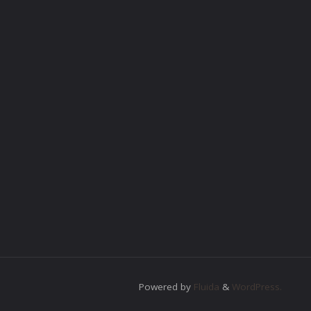
Powered by
Fluida
&
WordPress.