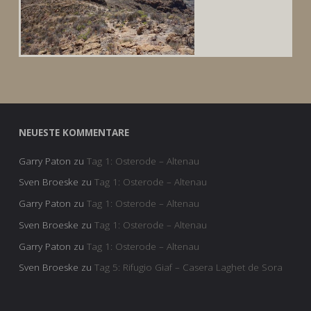
NEUESTE KOMMENTARE
Garry Paton
zu
Tag 1: Osterode – Altenau
Sven Broeske
zu
Tag 1: Osterode – Altenau
Garry Paton
zu
Tag 1: Osterode – Altenau
Sven Broeske
zu
Tag 1: Osterode – Altenau
Garry Paton
zu
Tag 1: Osterode – Altenau
Sven Broeske
zu
Tag 5: Rifugio Giaf – Casera Laghet de Sora