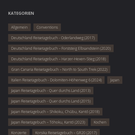
KATEGORIEN
Allgemein
Conventions
Deutschland Reisetagebuch - Oderlandweg (2017)
Deutschland Reisetagebuch – Forststeig Elbsandstein (2020)
Deutschland Reisetagebuch – Harzer-Hexen-Stieg (2018)
Gran Canaria Reisetagebuch – North to South Trek (2022)
Italien Reisetagebuch - Dolomiten-Höhenweg 6 (2024)
Japan
Japan Reisetagebuch - Quer durchs Land (2013)
Japan Reisetagebuch - Quer durchs Land (2015)
Japan Reisetagebuch – Shikoku, Chūbu, Kantō (2018)
Japan Reisetagebuch – Tōhoku, Kantō (2023)
Kochen
Konzerte
Korsika Reisetagebuch – GR20 (2017)