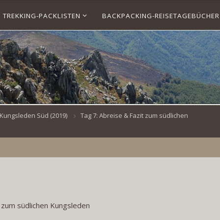
TREKKING-PACKLISTEN
BACKPACKING-REISETAGEBÜCHER
Kungsleden Süd (2019)
Tag 7: Abreise & Fazit zum südlichen
t zum südlichen Kungsleden