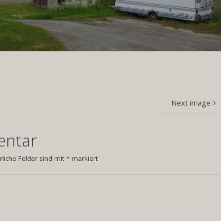
Next image
entar
rliche Felder sind mit
*
markiert